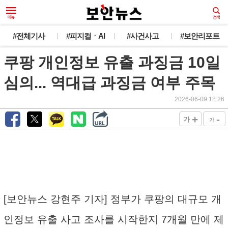
#전체기사
#피지컬ㆍAI
#사건사고
#보안리포트
쿠팡 개인정보 유출 과징금 10일
심의... 역대급 과징금 여부 주목
2026-06-09 18:26
+
-
가
가
[보안뉴스 강현주 기자] 정부가 쿠팡의 대규모 개
인정보 유출 사고 조사를 시작한지 7개월 만에 제