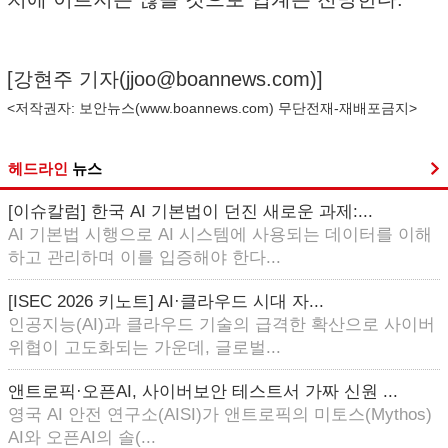
[강현주 기자(
jjoo@boannews.com
)]
<저작권자: 보안뉴스(
www.boannews.com
) 무단전재-재배포금지>
헤드라인
뉴스
[이슈칼럼] 한국 AI 기본법이 던진 새로운 과제:...
AI 기본법 시행으로 AI 시스템에 사용되는 데이터를 이해
하고 관리하며 이를 입증해야 한다...
[ISEC 2026 키노트] AI·클라우드 시대 자...
인공지능(AI)과 클라우드 기술의 급격한 확산으로 사이버
위협이 고도화되는 가운데, 글로벌...
앤트로픽·오픈AI, 사이버보안 테스트서 가짜 신원 ...
영국 AI 안전 연구소(AISI)가 앤트로픽의 미토스(Mythos)
AI와 오픈AI의 솔(...