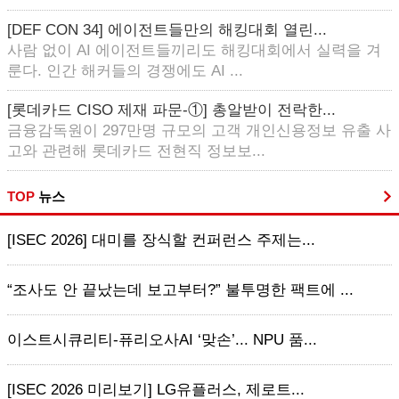
[DEF CON 34] 에이전트들만의 해킹대회 열린...
사람 없이 AI 에이전트들끼리도 해킹대회에서 실력을 겨
룬다. 인간 해커들의 경쟁에도 AI ...
[롯데카드 CISO 제재 파문-①] 총알받이 전락한...
금융감독원이 297만명 규모의 고객 개인신용정보 유출 사
고와 관련해 롯데카드 전현직 정보보...
TOP
뉴스
[ISEC 2026] 대미를 장식할 컨퍼런스 주제는...
“조사도 안 끝났는데 보고부터?” 불투명한 팩트에 ...
이스트시큐리티-퓨리오사AI ‘맞손’... NPU 품...
[ISEC 2026 미리보기] LG유플러스, 제로트...