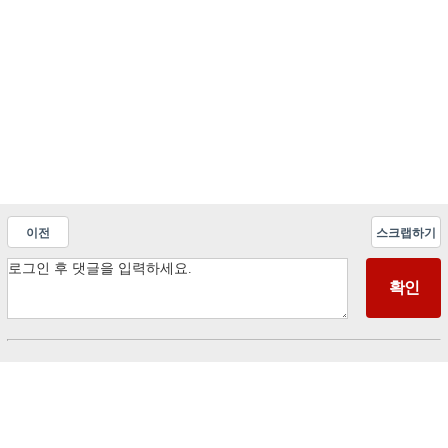
이전
스크랩하기