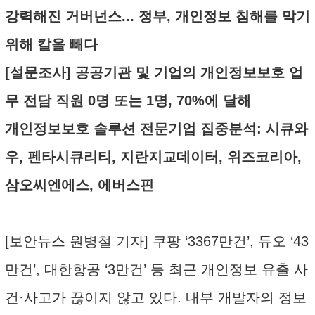
강력해진 거버넌스... 정부, 개인정보 침해를 막기
위해 칼을 빼다
[설문조사] 공공기관 및 기업의 개인정보보호 업
무 전담 직원 0명 또는 1명, 70%에 달해
개인정보보호 솔루션 전문기업 집중분석: 시큐와
우, 펜타시큐리티, 지란지교데이터, 위즈코리아,
삼오씨엔에스, 에버스핀
[보안뉴스 원병철 기자] 쿠팡 ‘3367만건’, 듀오 ‘43
만건’, 대한항공 ‘3만건’ 등 최근 개인정보 유출 사
건·사고가 끊이지 않고 있다. 내부 개발자의 정보