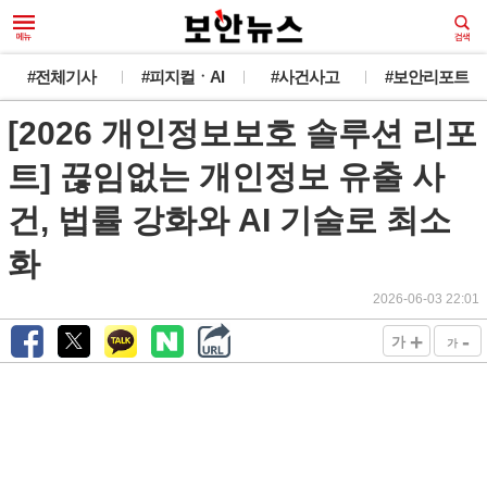
새로운 뉴스가 도착했습니다.
#전체기사
#피지컬ㆍAI
#사건사고
#보안리포트
[2026 개인정보보호 솔루션 리포
韓 외교관 전원 해킹 추정... 최대 1만건 유출
오늘 그만 보기
트] 끊임없는 개인정보 유출 사
건, 법률 강화와 AI 기술로 최소
화
2026-06-03 22:01
+
-
가
가