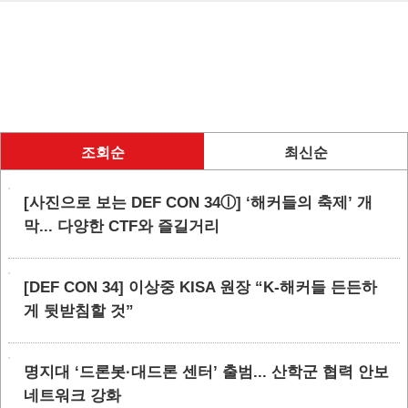
조회순
최신순
[사진으로 보는 DEF CON 34ⓛ] ‘해커들의 축제’ 개
막... 다양한 CTF와 즐길거리
[DEF CON 34] 이상중 KISA 원장 “K-해커들 든든하
게 뒷받침할 것”
명지대 ‘드론봇·대드론 센터’ 출범... 산학군 협력 안보
네트워크 강화