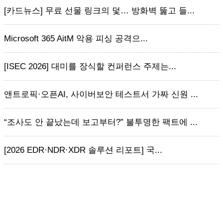
[카드뉴스] 무료 선물 링크의 덫… 방화벽 뚫고 들...
Microsoft 365 AitM 악용 피싱 공격으...
[ISEC 2026] 대미를 장식할 컨퍼런스 주제는...
앤트로픽·오픈AI, 사이버보안 테스트서 가짜 신원 ...
“조사도 안 끝났는데 보고부터?” 불투명한 팩트에 ...
[2026 EDR·NDR·XDR 솔루션 리포트] 국...