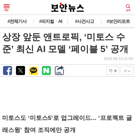
#전체기사
#피지컬ㆍAI
#사건사고
#보안리포트
상장 앞둔 앤트로픽, ‘미토스 수
준’ 최신 AI 모델 ‘페이블 5’ 공개
2026-06-10 11:54
+
-
가
가
미토스도 ‘미토스5’로 업그레이드... ‘프로젝트 글
래스윙’ 참여 조직에만 공개