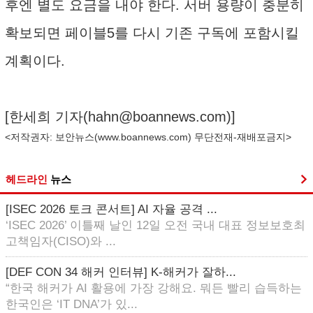
후엔 별도 요금을 내야 한다. 서버 용량이 충분히
확보되면 페이블5를 다시 기존 구독에 포함시킬
계획이다.
[한세희 기자(
hahn@boannews.com
)]
<저작권자: 보안뉴스(
www.boannews.com
) 무단전재-재배포금지>
헤드라인
뉴스
[ISEC 2026 토크 콘서트] AI 자율 공격 ...
‘ISEC 2026’ 이틀째 날인 12일 오전 국내 대표 정보보호최
고책임자(CISO)와 ...
[DEF CON 34 해커 인터뷰] K-해커가 잘하...
“한국 해커가 AI 활용에 가장 강해요. 뭐든 빨리 습득하는
한국인은 ‘IT DNA’가 있...