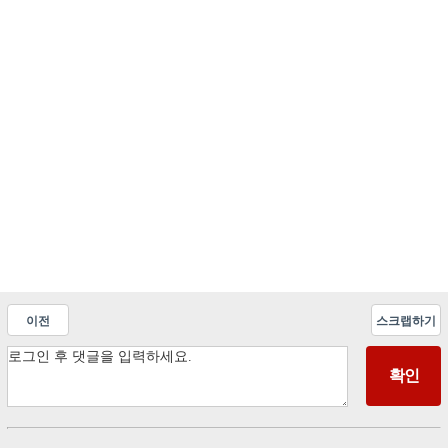
이전
스크랩하기