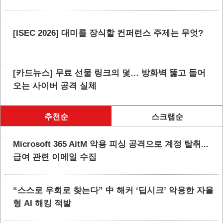
[ISEC 2026] 대미를 장식할 컨퍼런스 주제는 무엇?
[카드뉴스] 무료 선물 링크의 덫… 방화벽 뚫고 들어
오는 사이버 공격 실체
추천순
스크랩순
Microsoft 365 AitM 악용 피싱 공격으로 계정 탈취...
급여 관련 이메일 수집
“스스로 우회로 찾는다” 中 해커 ‘딥시크’ 악용한 자율
형 AI 해킹 적발