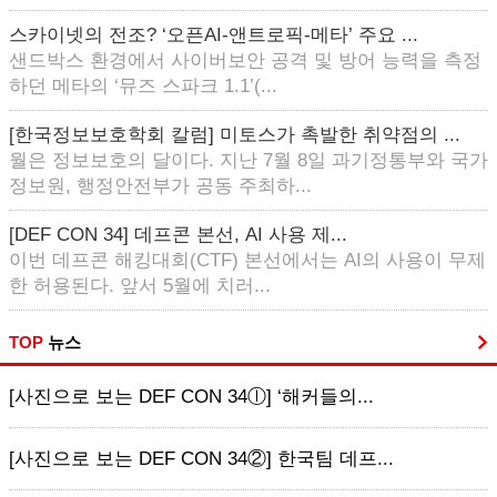
스카이넷의 전조? ‘오픈AI-앤트로픽-메타’ 주요 ...
샌드박스 환경에서 사이버보안 공격 및 방어 능력을 측정
하던 메타의 ‘뮤즈 스파크 1.1’(...
[한국정보보호학회 칼럼] 미토스가 촉발한 취약점의 ...
월은 정보보호의 달이다. 지난 7월 8일 과기정통부와 국가
정보원, 행정안전부가 공동 주최하...
[DEF CON 34] 데프콘 본선, AI 사용 제...
이번 데프콘 해킹대회(CTF) 본선에서는 AI의 사용이 무제
한 허용된다. 앞서 5월에 치러...
TOP
뉴스
[사진으로 보는 DEF CON 34ⓛ] ‘해커들의...
[사진으로 보는 DEF CON 34②] 한국팀 데프...