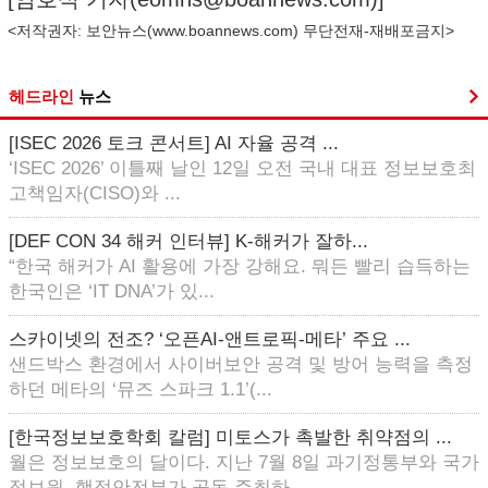
<저작권자: 보안뉴스(
www.boannews.com
) 무단전재-재배포금지>
헤드라인
뉴스
[ISEC 2026 토크 콘서트] AI 자율 공격 ...
‘ISEC 2026’ 이틀째 날인 12일 오전 국내 대표 정보보호최
고책임자(CISO)와 ...
[DEF CON 34 해커 인터뷰] K-해커가 잘하...
“한국 해커가 AI 활용에 가장 강해요. 뭐든 빨리 습득하는
한국인은 ‘IT DNA’가 있...
스카이넷의 전조? ‘오픈AI-앤트로픽-메타’ 주요 ...
샌드박스 환경에서 사이버보안 공격 및 방어 능력을 측정
하던 메타의 ‘뮤즈 스파크 1.1’(...
[한국정보보호학회 칼럼] 미토스가 촉발한 취약점의 ...
월은 정보보호의 달이다. 지난 7월 8일 과기정통부와 국가
정보원, 행정안전부가 공동 주최하...