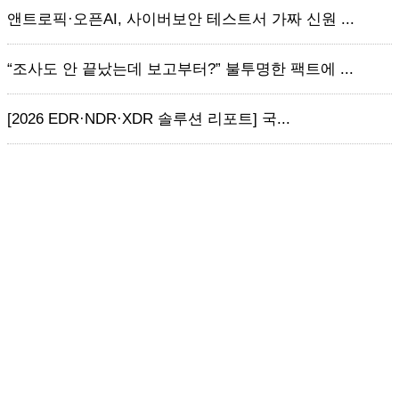
앤트로픽·오픈AI, 사이버보안 테스트서 가짜 신원 ...
“조사도 안 끝났는데 보고부터?” 불투명한 팩트에 ...
[2026 EDR·NDR·XDR 솔루션 리포트] 국...