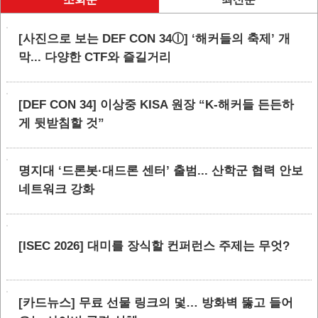
[사진으로 보는 DEF CON 34ⓛ] ‘해커들의 축제’ 개
막... 다양한 CTF와 즐길거리
[DEF CON 34] 이상중 KISA 원장 “K-해커들 든든하
게 뒷받침할 것”
명지대 ‘드론봇·대드론 센터’ 출범... 산학군 협력 안보
네트워크 강화
[ISEC 2026] 대미를 장식할 컨퍼런스 주제는 무엇?
[카드뉴스] 무료 선물 링크의 덫… 방화벽 뚫고 들어