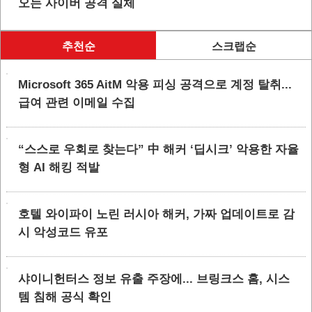
오는 사이버 공격 실체
추천순
스크랩순
Microsoft 365 AitM 악용 피싱 공격으로 계정 탈취...
급여 관련 이메일 수집
“스스로 우회로 찾는다” 中 해커 ‘딥시크’ 악용한 자율
형 AI 해킹 적발
호텔 와이파이 노린 러시아 해커, 가짜 업데이트로 감
시 악성코드 유포
샤이니헌터스 정보 유출 주장에... 브링크스 홈, 시스
템 침해 공식 확인