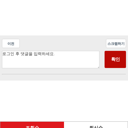
이전
스크랩하기
조회순
최신순