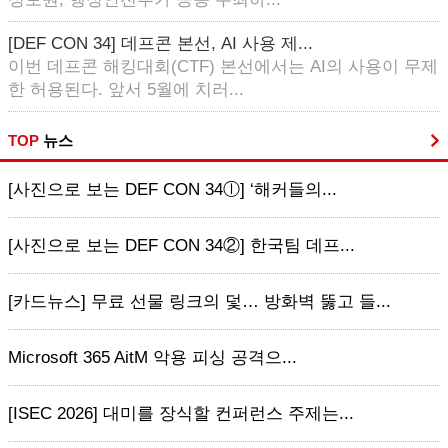
[DEF CON 34] 데프콘 본선, AI 사용 제...
이번 데프콘 해킹대회(CTF) 본선에서는 AI의 사용이 무제
한 허용된다. 앞서 5월에 치러...
TOP
뉴스
[사진으로 보는 DEF CON 34ⓛ] ‘해커들의...
[사진으로 보는 DEF CON 34②] 한국팀 데프...
[카드뉴스] 무료 선물 링크의 덫… 방화벽 뚫고 들...
Microsoft 365 AitM 악용 피싱 공격으...
[ISEC 2026] 대미를 장식할 컨퍼런스 주제는...