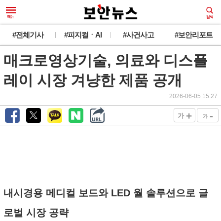
#전체기사
#피지컬ㆍAI
#사건사고
#보안리포트
매크로영상기술, 의료와 디스플
레이 시장 겨냥한 제품 공개
2026-06-05 15:27
+
-
가
가
내시경용 메디컬 보드와 LED 월 솔루션으로 글
로벌 시장 공략