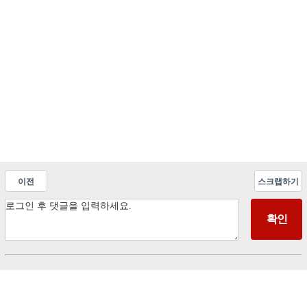
이전
스크랩하기