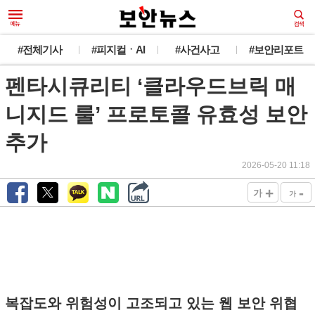
#전체기사
#피지컬ㆍAI
#사건사고
#보안리포트
펜타시큐리티 ‘클라우드브릭 매
니지드 룰’ 프로토콜 유효성 보안
추가
2026-05-20 11:18
+
-
가
가
복잡도와 위험성이 고조되고 있는 웹 보안 위협