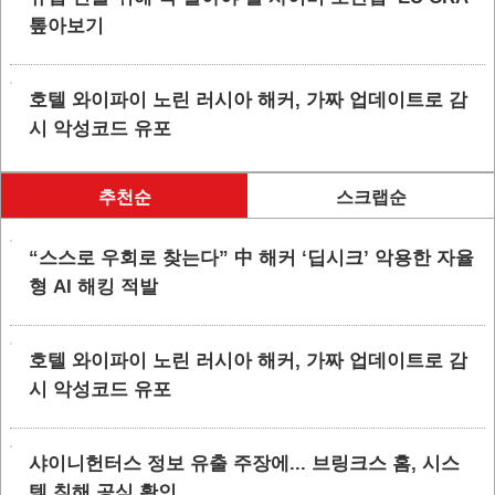
톺아보기
호텔 와이파이 노린 러시아 해커, 가짜 업데이트로 감
시 악성코드 유포
추천순
스크랩순
“스스로 우회로 찾는다” 中 해커 ‘딥시크’ 악용한 자율
형 AI 해킹 적발
호텔 와이파이 노린 러시아 해커, 가짜 업데이트로 감
시 악성코드 유포
샤이니헌터스 정보 유출 주장에... 브링크스 홈, 시스
템 침해 공식 확인