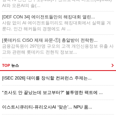
AI와 오픈AI의 솔(...
[DEF CON 34] 에이전트들만의 해킹대회 열린...
사람 없이 AI 에이전트들끼리도 해킹대회에서 실력을 겨
룬다. 인간 해커들의 경쟁에도 AI ...
[롯데카드 CISO 제재 파문-①] 총알받이 전락한...
금융감독원이 297만명 규모의 고객 개인신용정보 유출 사
고와 관련해 롯데카드 전현직 정보보...
TOP
뉴스
[ISEC 2026] 대미를 장식할 컨퍼런스 주제는...
“조사도 안 끝났는데 보고부터?” 불투명한 팩트에 ...
이스트시큐리티-퓨리오사AI ‘맞손’... NPU 품...