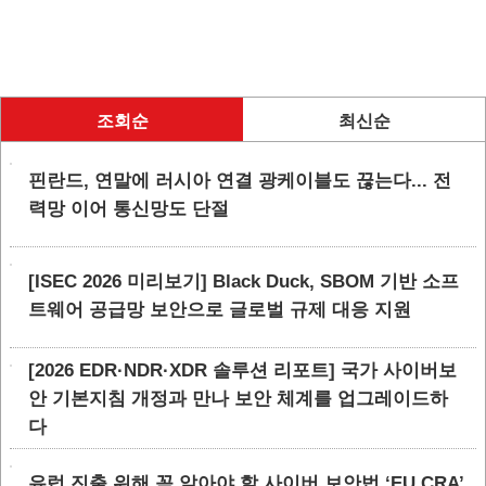
조회순
최신순
핀란드, 연말에 러시아 연결 광케이블도 끊는다... 전
력망 이어 통신망도 단절
[ISEC 2026 미리보기] Black Duck, SBOM 기반 소프
트웨어 공급망 보안으로 글로벌 규제 대응 지원
[2026 EDR·NDR·XDR 솔루션 리포트] 국가 사이버보
안 기본지침 개정과 만나 보안 체계를 업그레이드하
다
유럽 진출 위해 꼭 알아야 할 사이버 보안법 ‘EU CRA’