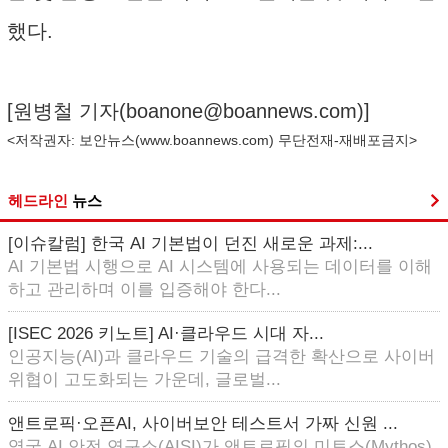
했다.
[원병철 기자(
boanone@boannews.com
)]
<저작권자: 보안뉴스(
www.boannews.com
) 무단전재-재배포금지>
헤드라인
뉴스
[이슈칼럼] 한국 AI 기본법이 던진 새로운 과제:...
AI 기본법 시행으로 AI 시스템에 사용되는 데이터를 이해
하고 관리하며 이를 입증해야 한다...
[ISEC 2026 키노트] AI·클라우드 시대 자...
인공지능(AI)과 클라우드 기술의 급격한 확산으로 사이버
위협이 고도화되는 가운데, 글로벌...
앤트로픽·오픈AI, 사이버보안 테스트서 가짜 신원 ...
영국 AI 안전 연구소(AISI)가 앤트로픽의 미토스(Mythos)