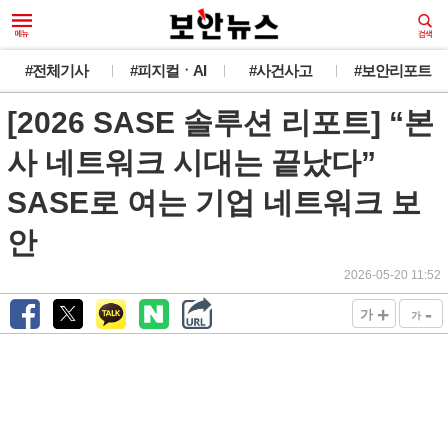
#전체기사
#피지컬ㆍAI
#사건사고
#보안리포트
[2026 SASE 솔루션 리포트] “본
사 네트워크 시대는 끝났다”
SASE로 여는 기업 네트워크 보
안
2026-05-20 11:52
+
-
가
가