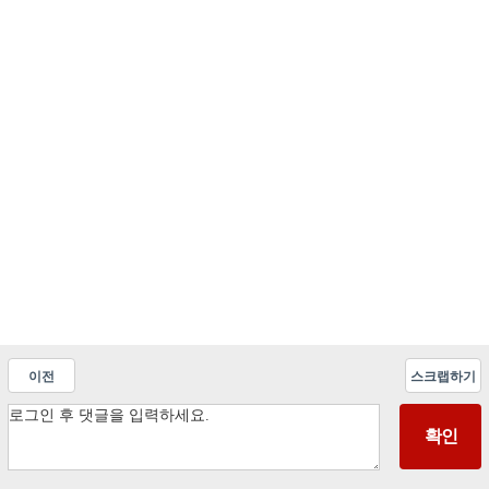
이전
스크랩하기