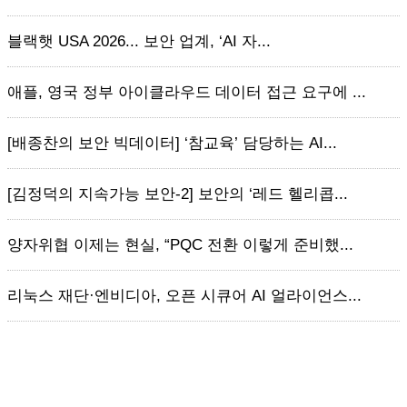
블랙햇 USA 2026... 보안 업계, ‘AI 자...
애플, 영국 정부 아이클라우드 데이터 접근 요구에 ...
[배종찬의 보안 빅데이터] ‘참교육’ 담당하는 AI...
[김정덕의 지속가능 보안-2] 보안의 ‘레드 헬리콥...
양자위협 이제는 현실, “PQC 전환 이렇게 준비했...
리눅스 재단·엔비디아, 오픈 시큐어 AI 얼라이언스...