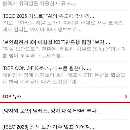
펌웨어 취약점을 악용한 대규모...
[ISEC 2026 키노트] “AI의 속도에 맞서라...
‘AI로 구현하는 자율 보안의 미래’를 주제로 서울 코엑스
에서 열리는 아시아 최대 정보보호...
[보안최전선 ⑧] 이형철 KB국민은행 팀장 “보안 ...
“자율 보안으로의 전환은, 분절된 ‘사일로’(Silo) 운영 체계
를 넘어 조직과 프로세스를...
[DEF CON 34] K-해커, 데프콘 휩쓴다.....
대한민국 정예 해커들이 올해 데프콘 CTF 본선을 휩쓸었
다.한국 해커들이 대거 포진된 7개...
TOP
뉴스
[양자와 보안] 탈레스, 양자 내성 HSM ‘루나 ...
[ISEC 2026] 최신 보안 이슈 발표 이어져....