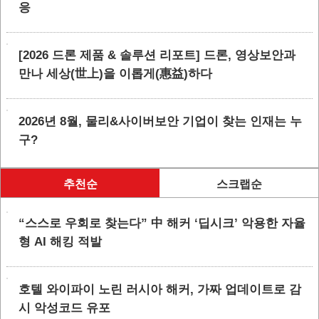
응
[2026 드론 제품 & 솔루션 리포트] 드론, 영상보안과
만나 세상(世上)을 이롭게(惠益)하다
2026년 8월, 물리&사이버보안 기업이 찾는 인재는 누
구?
추천순
스크랩순
“스스로 우회로 찾는다” 中 해커 ‘딥시크’ 악용한 자율
형 AI 해킹 적발
호텔 와이파이 노린 러시아 해커, 가짜 업데이트로 감
시 악성코드 유포