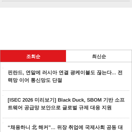
조회순
최신순
핀란드, 연말에 러시아 연결 광케이블도 끊는다... 전
력망 이어 통신망도 단절
[ISEC 2026 미리보기] Black Duck, SBOM 기반 소프
트웨어 공급망 보안으로 글로벌 규제 대응 지원
“채용하니 北 해커”... 위장 취업에 국제사회 공동 대