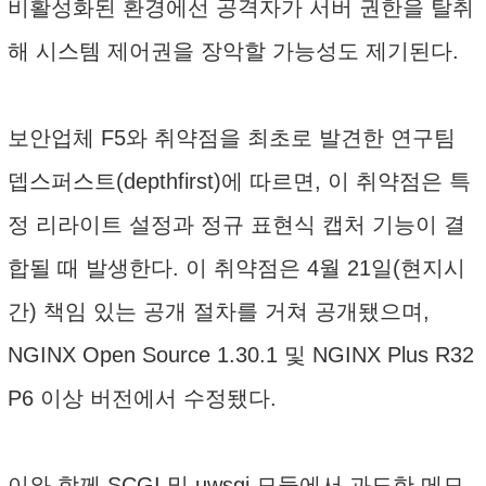
비활성화된 환경에선 공격자가 서버 권한을 탈취
해 시스템 제어권을 장악할 가능성도 제기된다.
보안업체 F5와 취약점을 최초로 발견한 연구팀
뎁스퍼스트(depthfirst)에 따르면, 이 취약점은 특
정 리라이트 설정과 정규 표현식 캡처 기능이 결
합될 때 발생한다. 이 취약점은 4월 21일(현지시
간) 책임 있는 공개 절차를 거쳐 공개됐으며,
NGINX Open Source 1.30.1 및 NGINX Plus R32
P6 이상 버전에서 수정됐다.
이와 함께 SCGI 및 uwsgi 모듈에서 과도한 메모