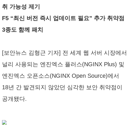
취 가능성 제기
F5 “최신 버전 즉시 업데이트 필요” 추가 취약점
3종도 함께 패치
[보안뉴스 김형근 기자] 전 세계 웹 서버 시장에서
널리 사용되는 엔진엑스 플러스(NGINX Plus) 및
엔진엑스 오픈소스(NGINX Open Source)에서
18년 간 발견되지 않았던 심각한 보안 취약점이
공개됐다.