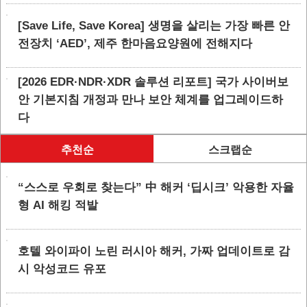
[Save Life, Save Korea] 생명을 살리는 가장 빠른 안
전장치 ‘AED’, 제주 한마음요양원에 전해지다
[2026 EDR·NDR·XDR 솔루션 리포트] 국가 사이버보
안 기본지침 개정과 만나 보안 체계를 업그레이드하
다
추천순
스크랩순
“스스로 우회로 찾는다” 中 해커 ‘딥시크’ 악용한 자율
형 AI 해킹 적발
호텔 와이파이 노린 러시아 해커, 가짜 업데이트로 감
시 악성코드 유포