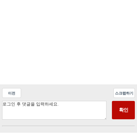
이전
스크랩하기