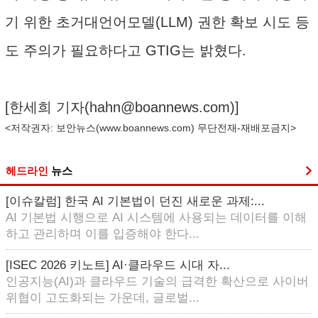
기 위한 초거대언어모델(LLM) 권한 확보 시도 등
도 주의가 필요하다고 GTIG는 밝혔다.
[한세희 기자(
hahn@boannews.com
)]
<저작권자: 보안뉴스(
www.boannews.com
) 무단전재-재배포금지>
헤드라인
뉴스
[이슈칼럼] 한국 AI 기본법이 던진 새로운 과제:...
AI 기본법 시행으로 AI 시스템에 사용되는 데이터를 이해
하고 관리하며 이를 입증해야 한다...
[ISEC 2026 키노트] AI·클라우드 시대 자...
인공지능(AI)과 클라우드 기술의 급격한 확산으로 사이버
위협이 고도화되는 가운데, 글로벌...