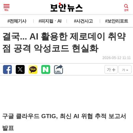
#전체기사
#피지컬ㆍAI
#사건사고
#보안리포트
결국... AI 활용한 제로데이 취약
점 공격 악성코드 현실화
2026-05-12 11:11
+
-
가
가
구글 클라우드 GTIG, 최신 AI 위협 추적 보고서
발표