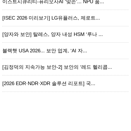
이스트시큐리티-퓨리오사AI ‘맞손’... NPU 품...
[ISEC 2026 미리보기] LG유플러스, 제로트...
[양자와 보안] 탈레스, 양자 내성 HSM ‘루나 ...
블랙햇 USA 2026... 보안 업계, ‘AI 자...
[김정덕의 지속가능 보안-2] 보안의 ‘레드 헬리콥...
[2026 EDR·NDR·XDR 솔루션 리포트] 국...