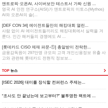
앤트로픽·오픈AI, 사이버보안 테스트서 가짜 신원 ...
영국 AI 안전 연구소(AISI)가 앤트로픽의 미토스(Mythos)
AI와 오픈AI의 솔(...
[DEF CON 34] 에이전트들만의 해킹대회 열린...
사람 없이 AI 에이전트들끼리도 해킹대회에서 실력을 겨
룬다. 인간 해커들의 경쟁에도 AI ...
[롯데카드 CISO 제재 파문-①] 총알받이 전락한...
금융감독원이 297만명 규모의 고객 개인신용정보 유출 사
고와 관련해 롯데카드 전현직 정보보...
TOP
뉴스
[ISEC 2026] 대미를 장식할 컨퍼런스 주제는...
“조사도 안 끝났는데 보고부터?” 불투명한 팩트에 ...