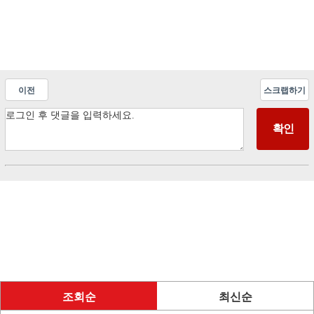
이전
스크랩하기
조회순
최신순