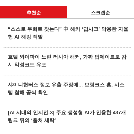
추천순
스크랩순
“스스로 우회로 찾는다” 中 해커 ‘딥시크’ 악용한 자율
형 AI 해킹 적발
호텔 와이파이 노린 러시아 해커, 가짜 업데이트로 감
시 악성코드 유포
샤이니헌터스 정보 유출 주장에... 브링크스 홈, 시스
템 침해 공식 확인
[AI 시대의 인지전-3] 주요 생성형 AI가 인용한 437개
링크 뒤의 ‘출처 세탁’