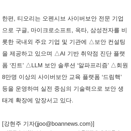
한편, 티오리는 오펜시브 사이버보안 전문 기업
으로 구글, 마이크로소프트, 옥타, 삼성전자를 비
롯한 국내외 주요 기업 및 기관에 △보안 컨설팅
을 제공하고 있으며 △AI 기반 취약점 진단 플랫
폼 ‘진트’ △LLM 보안 솔루션 ‘알파프리즘’ △회원
8만명 이상의 사이버보안 교육 플랫폼 ‘드림핵’
등을 운영하며 실전 중심의 기술력으로 보안 생
태계 확장에 앞장서고 있다.
[강현주 기자(
jjoo@boannews.com
)]