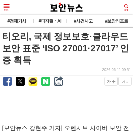
#전체기사
#피지컬ㆍAI
#사건사고
#보안리포트
티오리, 국제 정보보호·클라우드
보안 표준 ‘ISO 27001·27017’ 인
증 획득
2026-06-11 09:51
+
-
가
가
[보안뉴스 강현주 기자] 오펜시브 사이버 보안 전