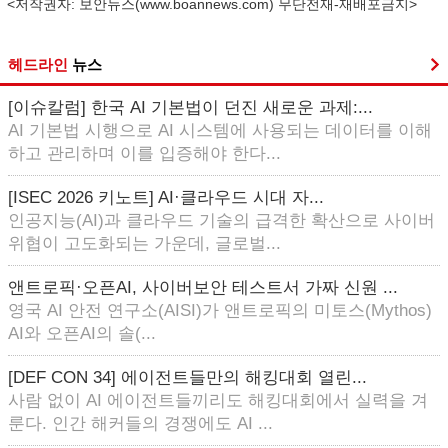
<저작권자: 보안뉴스(
www.boannews.com
) 무단전재-재배포금지>
헤드라인
뉴스
[이슈칼럼] 한국 AI 기본법이 던진 새로운 과제:...
AI 기본법 시행으로 AI 시스템에 사용되는 데이터를 이해
하고 관리하며 이를 입증해야 한다...
[ISEC 2026 키노트] AI·클라우드 시대 자...
인공지능(AI)과 클라우드 기술의 급격한 확산으로 사이버
위협이 고도화되는 가운데, 글로벌...
앤트로픽·오픈AI, 사이버보안 테스트서 가짜 신원 ...
영국 AI 안전 연구소(AISI)가 앤트로픽의 미토스(Mythos)
AI와 오픈AI의 솔(...
[DEF CON 34] 에이전트들만의 해킹대회 열린...
사람 없이 AI 에이전트들끼리도 해킹대회에서 실력을 겨
룬다. 인간 해커들의 경쟁에도 AI ...