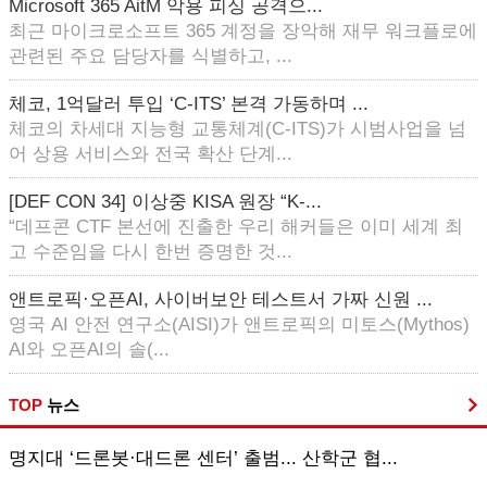
Microsoft 365 AitM 악용 피싱 공격으...
최근 마이크로소프트 365 계정을 장악해 재무 워크플로에
관련된 주요 담당자를 식별하고, ...
체코, 1억달러 투입 ‘C-ITS’ 본격 가동하며 ...
체코의 차세대 지능형 교통체계(C-ITS)가 시범사업을 넘
어 상용 서비스와 전국 확산 단계...
[DEF CON 34] 이상중 KISA 원장 “K-...
“데프콘 CTF 본선에 진출한 우리 해커들은 이미 세계 최
고 수준임을 다시 한번 증명한 것...
앤트로픽·오픈AI, 사이버보안 테스트서 가짜 신원 ...
영국 AI 안전 연구소(AISI)가 앤트로픽의 미토스(Mythos)
AI와 오픈AI의 솔(...
TOP
뉴스
명지대 ‘드론봇·대드론 센터’ 출범... 산학군 협...