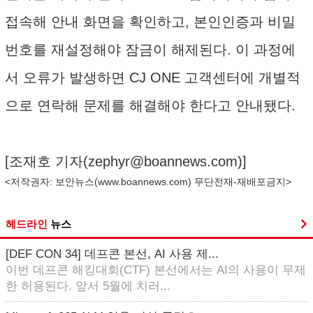
접속해 안내 화면을 확인하고, 본인인증과 비밀
번호를 재설정해야 잠금이 해제된다. 이 과정에
서 오류가 발생하면 CJ ONE 고객센터에 개별적
으로 연락해 문제를 해결해야 한다고 안내됐다.
[조재호 기자(
zephyr@boannews.com
)]
<저작권자: 보안뉴스(
www.boannews.com
) 무단전재-재배포금지>
헤드라인
뉴스
[DEF CON 34] 데프콘 본선, AI 사용 제...
이번 데프콘 해킹대회(CTF) 본선에서는 AI의 사용이 무제
한 허용된다. 앞서 5월에 치러...