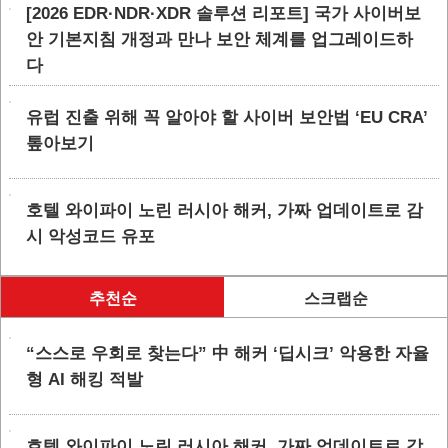
[2026 EDR·NDR·XDR 솔루션 리포트] 국가 사이버보
안 기본지침 개정과 만나 보안 체계를 업그레이드하
다
유럽 진출 위해 꼭 알아야 할 사이버 보안법 ‘EU CRA’
톺아보기
호텔 와이파이 노린 러시아 해커, 가짜 업데이트로 감
시 악성코드 유포
추천순
스크랩순
“스스로 우회로 찾는다” 中 해커 ‘딥시크’ 악용한 자율
형 AI 해킹 적발
호텔 와이파이 노린 러시아 해커, 가짜 업데이트로 감