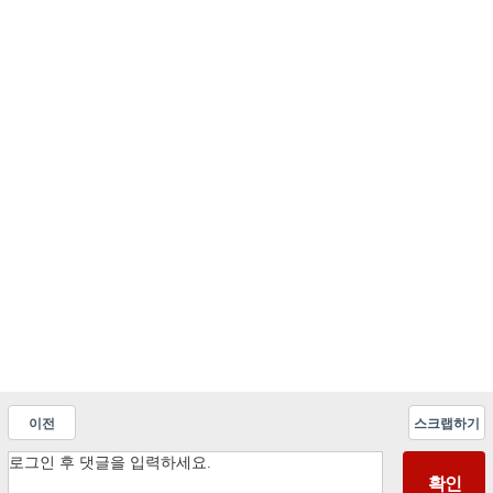
이전
스크랩하기