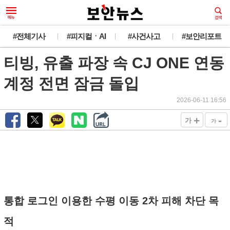
#전체기사
#피지컬ㆍAI
#사건사고
#보안리포트
티빙, 유출 파장 속 CJ ONE 연동
계정 전면 잠금 돌입
2026-06-11 16:56
+
-
가
가
통합 로그인 이용한 수평 이동 2차 피해 차단 목
적