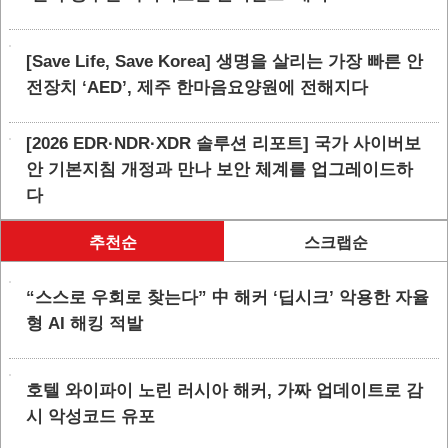
[Save Life, Save Korea] 생명을 살리는 가장 빠른 안
전장치 ‘AED’, 제주 한마음요양원에 전해지다
[2026 EDR·NDR·XDR 솔루션 리포트] 국가 사이버보
안 기본지침 개정과 만나 보안 체계를 업그레이드하
다
추천순
스크랩순
“스스로 우회로 찾는다” 中 해커 ‘딥시크’ 악용한 자율
형 AI 해킹 적발
호텔 와이파이 노린 러시아 해커, 가짜 업데이트로 감
시 악성코드 유포