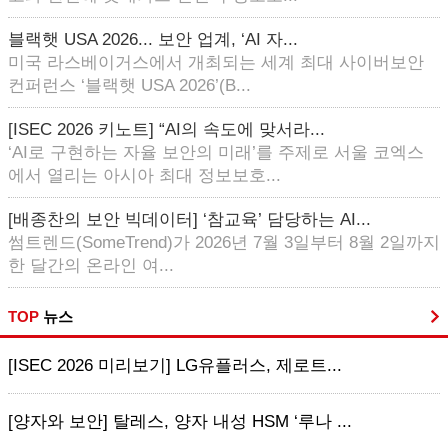
블랙햇 USA 2026... 보안 업계, ‘AI 자...
미국 라스베이거스에서 개최되는 세계 최대 사이버보안
컨퍼런스 ‘블랙햇 USA 2026’(B...
[ISEC 2026 키노트] “AI의 속도에 맞서라...
‘AI로 구현하는 자율 보안의 미래’를 주제로 서울 코엑스
에서 열리는 아시아 최대 정보보호...
[배종찬의 보안 빅데이터] ‘참교육’ 담당하는 AI...
썸트렌드(SomeTrend)가 2026년 7월 3일부터 8월 2일까지
한 달간의 온라인 여...
TOP
뉴스
[ISEC 2026 미리보기] LG유플러스, 제로트...
[양자와 보안] 탈레스, 양자 내성 HSM ‘루나 ...