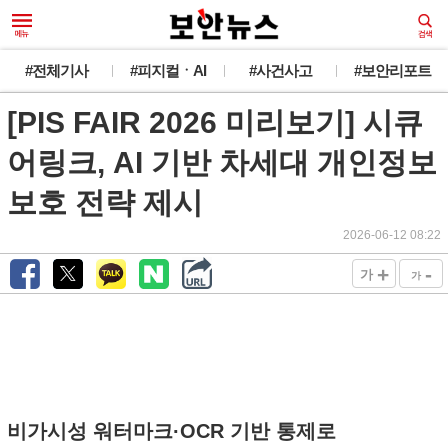
#전체기사
#피지컬ㆍAI
#사건사고
#보안리포트
[PIS FAIR 2026 미리보기] 시큐
어링크, AI 기반 차세대 개인정보
보호 전략 제시
2026-06-12 08:22
+
-
가
가
비가시성 워터마크·OCR 기반 통제로