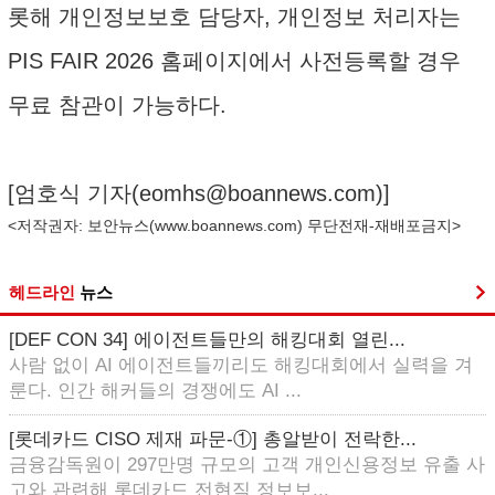
롯해 개인정보보호 담당자, 개인정보 처리자는
PIS FAIR 2026 홈페이지에서 사전등록할 경우
무료 참관이 가능하다.
[엄호식 기자(
eomhs@boannews.com
)]
<저작권자: 보안뉴스(
www.boannews.com
) 무단전재-재배포금지>
헤드라인
뉴스
[DEF CON 34] 에이전트들만의 해킹대회 열린...
사람 없이 AI 에이전트들끼리도 해킹대회에서 실력을 겨
룬다. 인간 해커들의 경쟁에도 AI ...
[롯데카드 CISO 제재 파문-①] 총알받이 전락한...
금융감독원이 297만명 규모의 고객 개인신용정보 유출 사
고와 관련해 롯데카드 전현직 정보보...