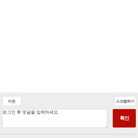
이전
스크랩하기