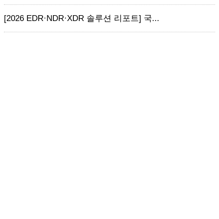
[2026 EDR·NDR·XDR 솔루션 리포트] 국...