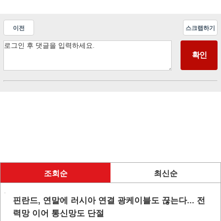
이전
스크랩하기
조회순
최신순
핀란드, 연말에 러시아 연결 광케이블도 끊는다... 전
력망 이어 통신망도 단절