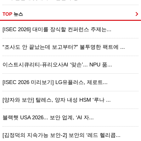
TOP
뉴스
[ISEC 2026] 대미를 장식할 컨퍼런스 주제는...
“조사도 안 끝났는데 보고부터?” 불투명한 팩트에 ...
이스트시큐리티-퓨리오사AI ‘맞손’... NPU 품...
[ISEC 2026 미리보기] LG유플러스, 제로트...
[양자와 보안] 탈레스, 양자 내성 HSM ‘루나 ...
블랙햇 USA 2026... 보안 업계, ‘AI 자...
[김정덕의 지속가능 보안-2] 보안의 ‘레드 헬리콥...