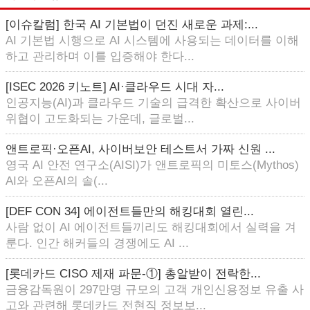
[이슈칼럼] 한국 AI 기본법이 던진 새로운 과제:...
AI 기본법 시행으로 AI 시스템에 사용되는 데이터를 이해
하고 관리하며 이를 입증해야 한다...
[ISEC 2026 키노트] AI·클라우드 시대 자...
인공지능(AI)과 클라우드 기술의 급격한 확산으로 사이버
위협이 고도화되는 가운데, 글로벌...
앤트로픽·오픈AI, 사이버보안 테스트서 가짜 신원 ...
영국 AI 안전 연구소(AISI)가 앤트로픽의 미토스(Mythos)
AI와 오픈AI의 솔(...
[DEF CON 34] 에이전트들만의 해킹대회 열린...
사람 없이 AI 에이전트들끼리도 해킹대회에서 실력을 겨
룬다. 인간 해커들의 경쟁에도 AI ...
[롯데카드 CISO 제재 파문-①] 총알받이 전락한...
금융감독원이 297만명 규모의 고객 개인신용정보 유출 사
고와 관련해 롯데카드 전현직 정보보...