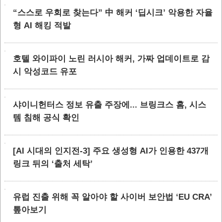
“스스로 우회로 찾는다” 中 해커 ‘딥시크’ 악용한 자율
형 AI 해킹 적발
호텔 와이파이 노린 러시아 해커, 가짜 업데이트로 감
시 악성코드 유포
샤이니헌터스 정보 유출 주장에... 브링크스 홈, 시스
템 침해 공식 확인
[AI 시대의 인지전-3] 주요 생성형 AI가 인용한 437개
링크 뒤의 ‘출처 세탁’
유럽 진출 위해 꼭 알아야 할 사이버 보안법 ‘EU CRA’
톺아보기