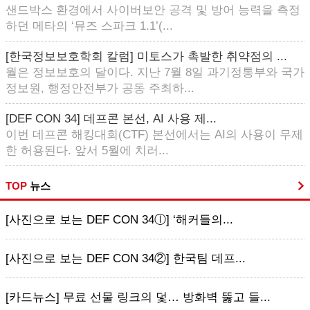
샌드박스 환경에서 사이버보안 공격 및 방어 능력을 측정
하던 메타의 ‘뮤즈 스파크 1.1’(...
[한국정보보호학회 칼럼] 미토스가 촉발한 취약점의 ...
월은 정보보호의 달이다. 지난 7월 8일 과기정통부와 국가
정보원, 행정안전부가 공동 주최하...
[DEF CON 34] 데프콘 본선, AI 사용 제...
이번 데프콘 해킹대회(CTF) 본선에서는 AI의 사용이 무제
한 허용된다. 앞서 5월에 치러...
TOP
뉴스
[사진으로 보는 DEF CON 34ⓛ] ‘해커들의...
[사진으로 보는 DEF CON 34②] 한국팀 데프...
[카드뉴스] 무료 선물 링크의 덫… 방화벽 뚫고 들...