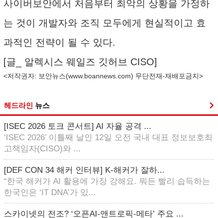
사이버보안에서 처음부터 최악의 상황을 가정하
는 것이 개발자와 조직 모두에게 현실적이고 효
과적인 전략이 될 수 있다.
[글_ 알렉시스 웨일즈 깃허브 CISO]
<저작권자: 보안뉴스(
www.boannews.com
) 무단전재-재배포금지>
헤드라인
뉴스
[ISEC 2026 토크 콘서트] AI 자율 공격 ...
‘ISEC 2026’ 이틀째 날인 12일 오전 국내 대표 정보보호최
고책임자(CISO)와 ...
[DEF CON 34 해커 인터뷰] K-해커가 잘하...
“한국 해커가 AI 활용에 가장 강해요. 뭐든 빨리 습득하는
한국인은 ‘IT DNA’가 있...
스카이넷의 전조? ‘오픈AI-앤트로픽-메타’ 주요 ...