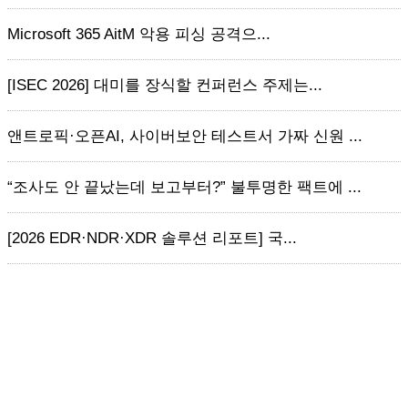
Microsoft 365 AitM 악용 피싱 공격으...
[ISEC 2026] 대미를 장식할 컨퍼런스 주제는...
앤트로픽·오픈AI, 사이버보안 테스트서 가짜 신원 ...
“조사도 안 끝났는데 보고부터?” 불투명한 팩트에 ...
[2026 EDR·NDR·XDR 솔루션 리포트] 국...