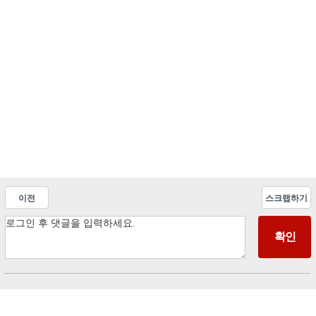
이전
스크랩하기