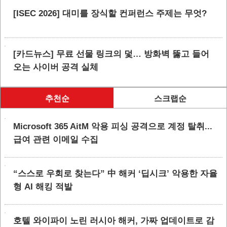
[ISEC 2026] 대미를 장식할 컨퍼런스 주제는 무엇?
[카드뉴스] 무료 선물 링크의 덫… 방화벽 뚫고 들어
오는 사이버 공격 실체
추천순
스크랩순
Microsoft 365 AitM 악용 피싱 공격으로 계정 탈취...
급여 관련 이메일 수집
“스스로 우회로 찾는다” 中 해커 ‘딥시크’ 악용한 자율
형 AI 해킹 적발
호텔 와이파이 노린 러시아 해커, 가짜 업데이트로 감