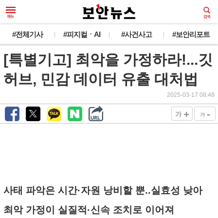
#전체기사
#피지컬ㆍAI
#사건사고
#보안리포트
[특별기고] 최악을 가정하라!...깃
허브, 민감 데이터 유출 대처법
2025-03-17 08:48
+
-
가
가
사태 파악은 시간·자원 낭비할 뿐..실효성 낮아
최악 가정이 실질적·신속 조치로 이어져