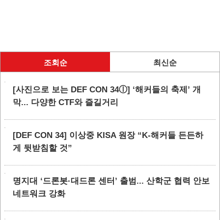
조회순
최신순
[사진으로 보는 DEF CON 34ⓛ] ‘해커들의 축제’ 개
막... 다양한 CTF와 즐길거리
[DEF CON 34] 이상중 KISA 원장 “K-해커들 든든하
게 뒷받침할 것”
명지대 ‘드론봇·대드론 센터’ 출범... 산학군 협력 안보
네트워크 강화