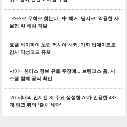
“스스로 우회로 찾는다” 中 해커 ‘딥시크’ 악용한 자
율형 AI 해킹 적발
호텔 와이파이 노린 러시아 해커, 가짜 업데이트로
감시 악성코드 유포
샤이니헌터스 정보 유출 주장에... 브링크스 홈, 시
스템 침해 공식 확인
[AI 시대의 인지전-3] 주요 생성형 AI가 인용한 437
개 링크 뒤의 ‘출처 세탁’