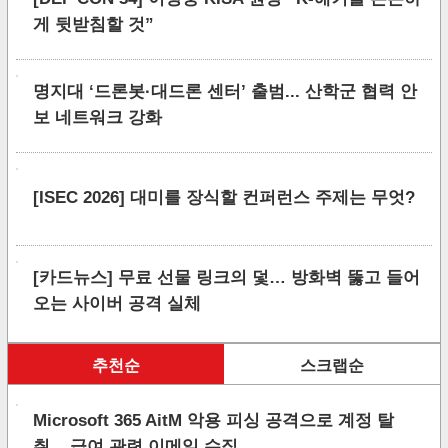
게 뒷받침할 것”
명지대 ‘드론봇·대드론 센터’ 출범... 산학군 협력 안
보 네트워크 강화
[ISEC 2026] 대미를 장식할 컨퍼런스 주제는 무엇?
[카드뉴스] 무료 선물 링크의 덫… 방화벽 뚫고 들어
오는 사이버 공격 실체
추천순
스크랩순
Microsoft 365 AitM 악용 피싱 공격으로 계정 탈
취... 급여 관련 이메일 수집