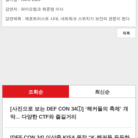
강연자 : 파이오링크 최준영 이사
강연제목 : 제로트러스트 시대, 네트워크 스위치가 보안의 관문이 된다
목록
조회순
최신순
[사진으로 보는 DEF CON 34ⓛ] ‘해커들의 축제’ 개
막... 다양한 CTF와 즐길거리
[DEF CON 34] 이상중 KISA 원장 “K-해커들 든든하