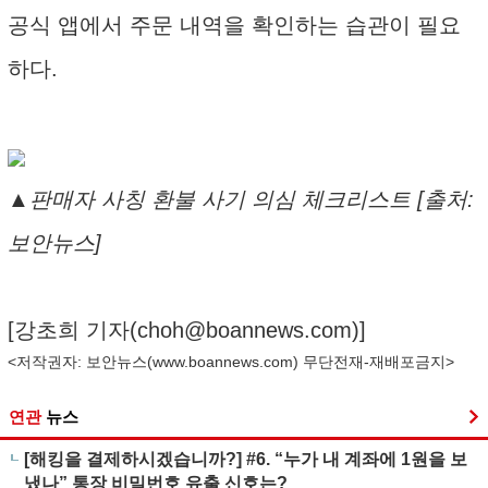
공식 앱에서 주문 내역을 확인하는 습관이 필요
하다.
▲판매자 사칭 환불 사기 의심 체크리스트 [출처:
보안뉴스]
[강초희 기자(
choh@boannews.com
)]
<저작권자: 보안뉴스(
www.boannews.com
) 무단전재-재배포금지>
연관
뉴스
[해킹을 결제하시겠습니까?] #6. “누가 내 계좌에 1원을 보
냈나” 통장 비밀번호 유출 신호는?