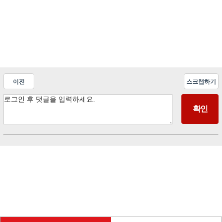
이전
스크랩하기