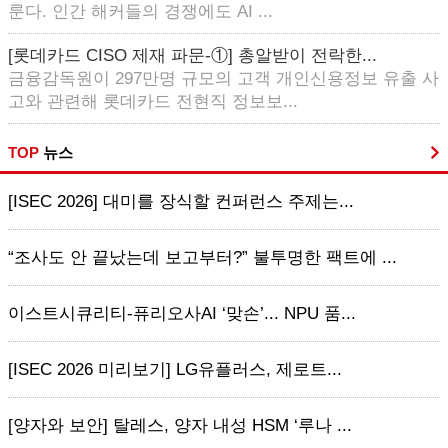
룬다. 인간 해커들의 경쟁에도 AI ...
[롯데카드 CISO 제재 파문-①] 총알받이 전락한...
금융감독원이 297만명 규모의 고객 개인신용정보 유출 사
고와 관련해 롯데카드 전현직 정보보...
TOP
뉴스
[ISEC 2026] 대미를 장식할 컨퍼런스 주제는...
“조사도 안 끝났는데 보고부터?” 불투명한 팩트에 ...
이스트시큐리티-퓨리오사AI ‘맞손’... NPU 품...
[ISEC 2026 미리보기] LG유플러스, 제로트...
[양자와 보안] 탈레스, 양자 내성 HSM ‘루나 ...