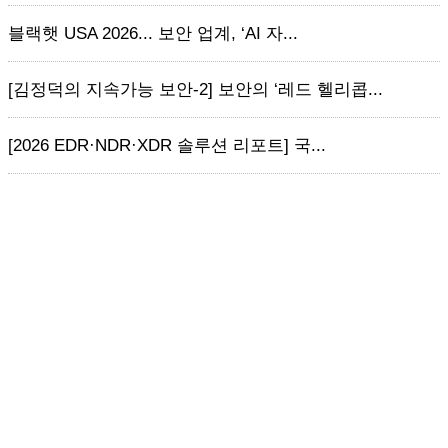
블랙햇 USA 2026... 보안 업계, ‘AI 자...
[김정덕의 지속가능 보안-2] 보안의 ‘레드 헬리콥...
[2026 EDR·NDR·XDR 솔루션 리포트] 국...