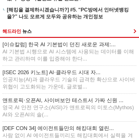
[해킹을 결제하시겠습니까?] #5. “PC방에서 인터넷뱅킹
을?” 나도 모르게 모두와 공유하는 개인정보
헤드라인
뉴스
[이슈칼럼] 한국 AI 기본법이 던진 새로운 과제:...
AI 기본법 시행으로 AI 시스템에 사용되는 데이터를 이해
하고 관리하며 이를 입증해야 한다...
[ISEC 2026 키노트] AI·클라우드 시대 자...
인공지능(AI)과 클라우드 기술의 급격한 확산으로 사이버
위협이 고도화되는 가운데, 글로벌...
앤트로픽·오픈AI, 사이버보안 테스트서 가짜 신원 ...
영국 AI 안전 연구소(AISI)가 앤트로픽의 미토스(Mythos)
AI와 오픈AI의 솔(...
[DEF CON 34] 에이전트들만의 해킹대회 열린...
사람 없이 AI 에이전트들끼리도 해킹대회에서 실력을 겨