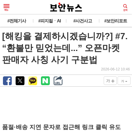
#전체기사
#피지컬ㆍAI
#사건사고
#보안리포트
[해킹을 결제하시겠습니까?] #7.
“환불만 믿었는데...” 오픈마켓
판매자 사칭 사기 구분법
2026-06-12 10:46
+
-
가
가
품절·배송 지연 문자로 접근해 링크 클릭 유도