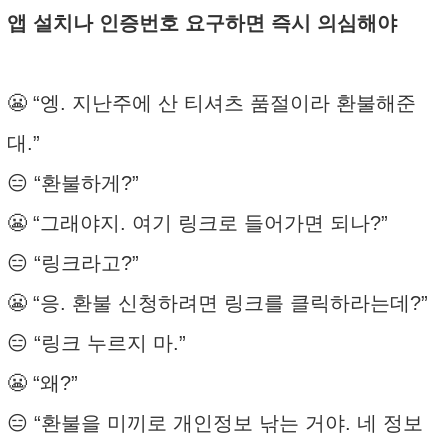
앱 설치나 인증번호 요구하면 즉시 의심해야
😬 “엥. 지난주에 산 티셔츠 품절이라 환불해준
대.”
😑 “환불하게?”
😬 “그래야지. 여기 링크로 들어가면 되나?”
😑 “링크라고?”
😬 “응. 환불 신청하려면 링크를 클릭하라는데?”
😑 “링크 누르지 마.”
😬 “왜?”
😑 “환불을 미끼로 개인정보 낚는 거야. 네 정보