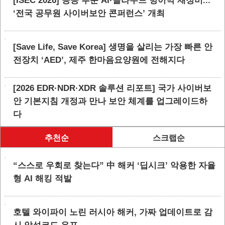
[ISEC 2026] 공공 부문 AI·클라우드 방어막 재정비...
‘전국 공무원 사이버보안 콘퍼런스’ 개최
[Save Life, Save Korea] 생명을 살리는 가장 빠른 안
전장치 ‘AED’, 제주 한마음요양원에 전해지다
[2026 EDR·NDR·XDR 솔루션 리포트] 국가 사이버보
안 기본지침 개정과 만나 보안 체계를 업그레이드하
다
추천순
스크랩순
“스스로 우회로 찾는다” 中 해커 ‘딥시크’ 악용한 자율
형 AI 해킹 적발
호텔 와이파이 노린 러시아 해커, 가짜 업데이트로 감