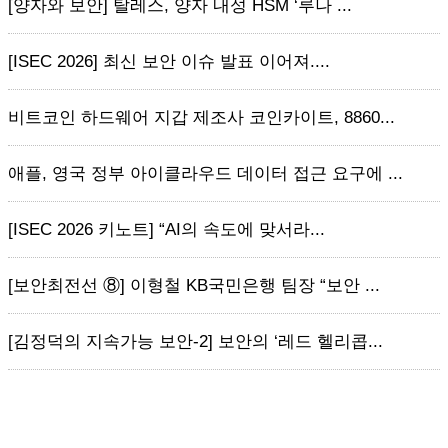
[양자와 보안] 탈레스, 양자 내성 HSM ‘루나 ...
[ISEC 2026] 최신 보안 이슈 발표 이어져....
비트코인 하드웨어 지갑 제조사 코인카이트, 8860...
애플, 영국 정부 아이클라우드 데이터 접근 요구에 ...
[ISEC 2026 키노트] “AI의 속도에 맞서라...
[보안최전선 ⑧] 이형철 KB국민은행 팀장 “보안 ...
[김정덕의 지속가능 보안-2] 보안의 ‘레드 헬리콥...