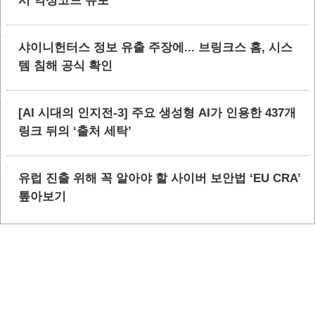
시 악성코드 유포
샤이니헌터스 정보 유출 주장에... 브링크스 홈, 시스
템 침해 공식 확인
[AI 시대의 인지전-3] 주요 생성형 AI가 인용한 437개
링크 뒤의 ‘출처 세탁’
유럽 진출 위해 꼭 알아야 할 사이버 보안법 ‘EU CRA’
톺아보기