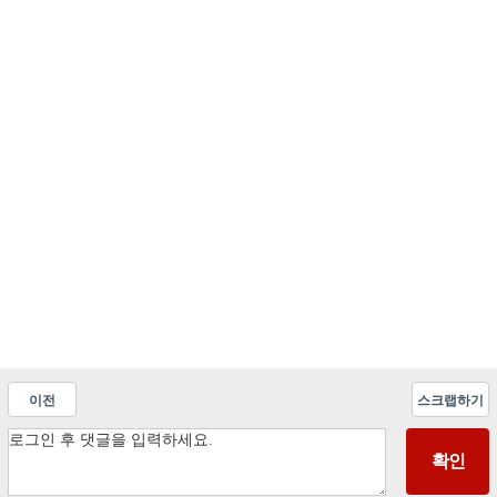
이전
스크랩하기