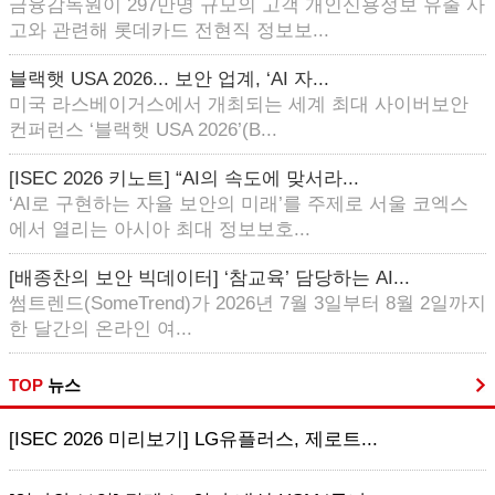
금융감독원이 297만명 규모의 고객 개인신용정보 유출 사
고와 관련해 롯데카드 전현직 정보보...
블랙햇 USA 2026... 보안 업계, ‘AI 자...
미국 라스베이거스에서 개최되는 세계 최대 사이버보안
컨퍼런스 ‘블랙햇 USA 2026’(B...
[ISEC 2026 키노트] “AI의 속도에 맞서라...
‘AI로 구현하는 자율 보안의 미래’를 주제로 서울 코엑스
에서 열리는 아시아 최대 정보보호...
[배종찬의 보안 빅데이터] ‘참교육’ 담당하는 AI...
썸트렌드(SomeTrend)가 2026년 7월 3일부터 8월 2일까지
한 달간의 온라인 여...
TOP
뉴스
[ISEC 2026 미리보기] LG유플러스, 제로트...