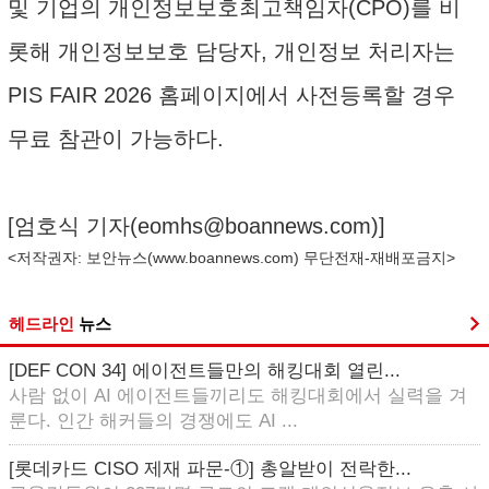
및 기업의 개인정보보호최고책임자(CPO)를 비
롯해 개인정보보호 담당자, 개인정보 처리자는
PIS FAIR 2026 홈페이지에서 사전등록할 경우
무료 참관이 가능하다.
[엄호식 기자(
eomhs@boannews.com
)]
<저작권자: 보안뉴스(
www.boannews.com
) 무단전재-재배포금지>
헤드라인
뉴스
[DEF CON 34] 에이전트들만의 해킹대회 열린...
사람 없이 AI 에이전트들끼리도 해킹대회에서 실력을 겨
룬다. 인간 해커들의 경쟁에도 AI ...
[롯데카드 CISO 제재 파문-①] 총알받이 전락한...