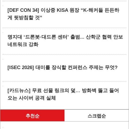
[DEF CON 34] 이상중 KISA 원장 “K-해커들 든든하
게 뒷받침할 것”
명지대 ‘드론봇·대드론 센터’ 출범... 산학군 협력 안보
네트워크 강화
[ISEC 2026] 대미를 장식할 컨퍼런스 주제는 무엇?
[카드뉴스] 무료 선물 링크의 덫… 방화벽 뚫고 들어
오는 사이버 공격 실체
추천순
스크랩순