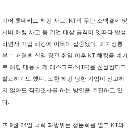
이어 롯데카드 해킹 사고, KT의 무단 소액결제 및
서버 해킹 사고 등 기업 대상 공격이 잇따라 발생
하면서 기업 해킹에 이목이 집중됐다. 과기정통
부는 배경훈 신임 장관 취임 이후 KT 해킹을 계기
로 해킹 대응 체계 태스크포스(TF)를 신설한다고
발표하기도 했다. 또한 해킹 당한 기업이 신고하
지 않아도 직권조사를 하는 방안을 추진하고 있
다.
또 9월 24일 국회 과방위는 청문회를 열고 KT와