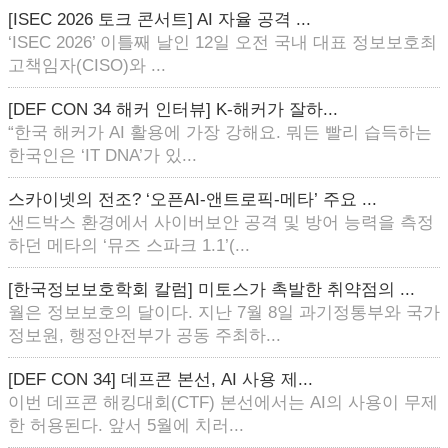
[ISEC 2026 토크 콘서트] AI 자율 공격 ...
‘ISEC 2026’ 이틀째 날인 12일 오전 국내 대표 정보보호최
고책임자(CISO)와 ...
[DEF CON 34 해커 인터뷰] K-해커가 잘하...
“한국 해커가 AI 활용에 가장 강해요. 뭐든 빨리 습득하는
한국인은 ‘IT DNA’가 있...
스카이넷의 전조? ‘오픈AI-앤트로픽-메타’ 주요 ...
샌드박스 환경에서 사이버보안 공격 및 방어 능력을 측정
하던 메타의 ‘뮤즈 스파크 1.1’(...
[한국정보보호학회 칼럼] 미토스가 촉발한 취약점의 ...
월은 정보보호의 달이다. 지난 7월 8일 과기정통부와 국가
정보원, 행정안전부가 공동 주최하...
[DEF CON 34] 데프콘 본선, AI 사용 제...
이번 데프콘 해킹대회(CTF) 본선에서는 AI의 사용이 무제
한 허용된다. 앞서 5월에 치러...