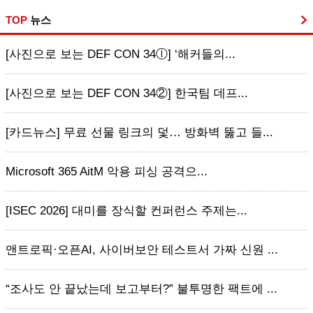
TOP
뉴스
[사진으로 보는 DEF CON 34ⓛ] ‘해커들의...
[사진으로 보는 DEF CON 34②] 한국팀 데프...
[카드뉴스] 무료 선물 링크의 덫… 방화벽 뚫고 들...
Microsoft 365 AitM 악용 피싱 공격으...
[ISEC 2026] 대미를 장식할 컨퍼런스 주제는...
앤트로픽·오픈AI, 사이버보안 테스트서 가짜 신원 ...
“조사도 안 끝났는데 보고부터?” 불투명한 팩트에 ...