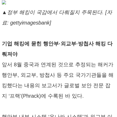
▲정부 해킹이 국감에서 다뤄질지 주목된다. [자
료: gettyimagesbank]
기업 해킹에 묻힌 행안부·외교부·방첩사 해킹 다
뤄져야
앞서 8월 중국과 연계된 것으로 추정되는 해커가
행안부, 외교부, 방첩사 등 주요 국가기관들을 해
킹했다는 내용의 보고서가 글로벌 보안 전문 잡
지 ‘프랙’(Phrack)에 수록된 바 있다.
행안부 내부 시스템 ‘온나라 시스템’과 외교부 이