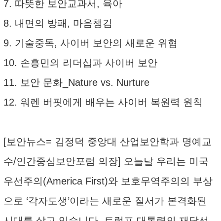
7. 따뜻한 보안교과서, 육아
8. 내면의 방패, 마음챙김
9. 기술중독, 사이버 보안의 새로운 위협
10. 손흥민의 리더십과 사이버 보안
11. 보안 문화_Nature vs. Nurture
12. 워렌 버핏에게 배우는 사이버 복원력 원칙
[보안뉴스= 김정덕 중앙대 산업보안학과 명예교
수/인간중심보안포럼 의장] 오늘날 우리는 미국
우선주의(America First)와 보호무역주의의 부상
으로 ‘각자도생’이라는 새로운 질서가 본격화된
시대를 살고 있습니다. 트럼프 대통령의 재당선