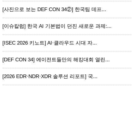
[사진으로 보는 DEF CON 34②] 한국팀 데프...
[이슈칼럼] 한국 AI 기본법이 던진 새로운 과제:...
[ISEC 2026 키노트] AI·클라우드 시대 자...
[DEF CON 34] 에이전트들만의 해킹대회 열린...
[2026 EDR·NDR·XDR 솔루션 리포트] 국...