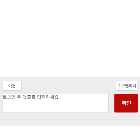
이전
스크랩하기