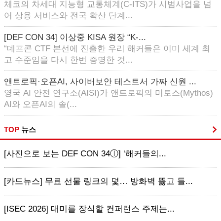
체코의 차세대 지능형 교통체계(C-ITS)가 시범사업을 넘
어 상용 서비스와 전국 확산 단계...
[DEF CON 34] 이상중 KISA 원장 “K-...
“데프콘 CTF 본선에 진출한 우리 해커들은 이미 세계 최
고 수준임을 다시 한번 증명한 것...
앤트로픽·오픈AI, 사이버보안 테스트서 가짜 신원 ...
영국 AI 안전 연구소(AISI)가 앤트로픽의 미토스(Mythos)
AI와 오픈AI의 솔(...
TOP
뉴스
[사진으로 보는 DEF CON 34ⓛ] ‘해커들의...
[카드뉴스] 무료 선물 링크의 덫… 방화벽 뚫고 들...
[ISEC 2026] 대미를 장식할 컨퍼런스 주제는...