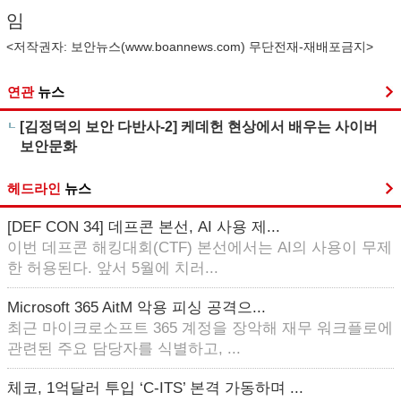
임
<저작권자: 보안뉴스(
www.boannews.com
) 무단전재-재배포금지>
연관
뉴스
[김정덕의 보안 다반사-2] 케데헌 현상에서 배우는 사이버
보안문화
헤드라인
뉴스
[DEF CON 34] 데프콘 본선, AI 사용 제...
이번 데프콘 해킹대회(CTF) 본선에서는 AI의 사용이 무제
한 허용된다. 앞서 5월에 치러...
Microsoft 365 AitM 악용 피싱 공격으...
최근 마이크로소프트 365 계정을 장악해 재무 워크플로에
관련된 주요 담당자를 식별하고, ...
체코, 1억달러 투입 ‘C-ITS’ 본격 가동하며 ...