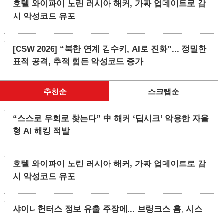
호텔 와이파이 노린 러시아 해커, 가짜 업데이트로 감
시 악성코드 유포
[CSW 2026] “북한 연계 김수키, AI로 진화”... 정밀한
표적 공격, 추적 힘든 악성코드 증가
추천순
스크랩순
“스스로 우회로 찾는다” 中 해커 ‘딥시크’ 악용한 자율
형 AI 해킹 적발
호텔 와이파이 노린 러시아 해커, 가짜 업데이트로 감
시 악성코드 유포
샤이니헌터스 정보 유출 주장에... 브링크스 홈, 시스