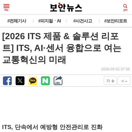
#전체기사
#피지컬ㆍAI
#사건사고
#보안리포트
[2026 ITS 제품 & 솔루션 리포
트] ITS, AI·센서 융합으로 여는
교통혁신의 미래
2026-05-01 07:36
+
-
가
가
ITS, 단속에서 예방형 안전관리로 진화