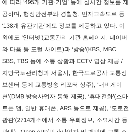
에 따라 ‘495개 기관·기업’ 등에 실시간 정보를 제
공하며, 행정안전부와 경찰청, 민자고속도로 등
‘138개 유관기관’에도 정보를 제공하고 있다. 이
외에도 ‘인터넷’(교통관리 기관 홈페이지, 네이버
와 다음 등 포털 사이트)과 ‘방송’(KBS, MBC,
SBS, TBS 등에 소통 상황과 CCTV 영상 제공 /
지방국토관리청과 서울시, 한국도로공사 교통정
보센터 등에 교통방송 리포터 상주), ‘내비게이
션’(DMB 방송사업자 통해 제공), ‘휴대전화’(스마
트폰 앱, 일반 휴대폰, ARS 등으로 제공), ‘도로전
광판’(2714개소에서 소통·우회정보, 소요시간 등
안내), ‘Open API’(민간사업자 및 개인에 교통 소