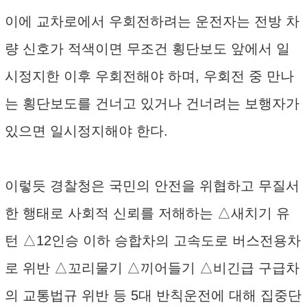
이에 교차로에서 우회전하려는 운전자는 전방 차
량 신호가 적색이면 무조건 횡단보도 앞에서 일
시정지한 이후 우회전해야 하며, 우회전 중 만나
는 횡단보도를 건너고 있거나 건너려는 보행자가
있으면 일시정지해야 한다.
이렇듯 경찰청은 국민의 안전을 위협하고 무질서
한 행태로 사회적 신뢰를 저해하는 △새치기 유
턴 △12인승 이하 승합차의 고속도로 버스전용차
로 위반 △꼬리물기 △끼어들기 △비긴급 구급차
의 교통법규 위반 등 5대 반칙운전에 대해 집중단