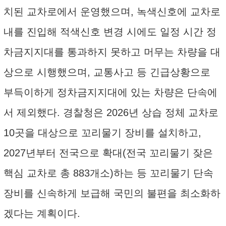
치된 교차로에서 운영했으며, 녹색신호에 교차로
내를 진입해 적색신호 변경 시에도 일정 시간 정
차금지지대를 통과하지 못하고 머무는 차량을 대
상으로 시행했으며, 교통사고 등 긴급상황으로
부득이하게 정차금지지대에 있는 차량은 단속에
서 제외했다. 경찰청은 2026년 상습 정체 교차로
10곳을 대상으로 꼬리물기 장비를 설치하고,
2027년부터 전국으로 확대(전국 꼬리물기 잦은
핵심 교차로 총 883개소)하는 등 꼬리물기 단속
장비를 신속하게 보급해 국민의 불편을 최소화하
겠다는 계획이다.