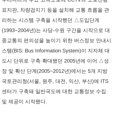
표지판, 차량검지기 등을 설치해 교통 흐름을 관
리하는 시스템 구축을 시작했던 △도입단계
(1993~2004년)는 사당-수원 구간을 시작으로 대
중교통의 편의성을 높이기 위한 버스정보 안내시
스템(BIS: Bus Information System)이 지자체 대
도시 단위로 구축·확대됐던 2005년에 이어 △성
장 및 확산 단계(2005~2012년)에서는 5개 지방
국토관리청(서울, 원주, 대전, 익산, 부산)에 ITS
센터가 구축돼 일반국도에 대한 교통정보 수집
및 제공이 시작됐다.