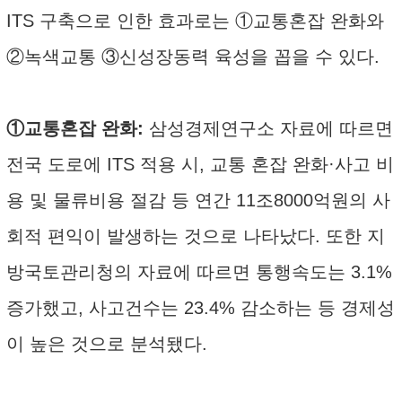
ITS 구축으로 인한 효과로는 ①교통혼잡 완화와
②녹색교통 ③신성장동력 육성을 꼽을 수 있다.
①교통혼잡 완화:
삼성경제연구소 자료에 따르면
전국 도로에 ITS 적용 시, 교통 혼잡 완화·사고 비
용 및 물류비용 절감 등 연간 11조8000억원의 사
회적 편익이 발생하는 것으로 나타났다. 또한 지
방국토관리청의 자료에 따르면 통행속도는 3.1%
증가했고, 사고건수는 23.4% 감소하는 등 경제성
이 높은 것으로 분석됐다.