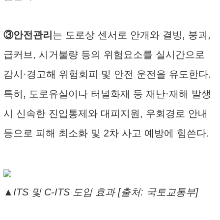
③안전관리
는 도로상 센서로 안개와 결빙, 붕괴,
급커브, 시거불량 등의 위험요소를 실시간으로
감시·경고해 위험회피 및 안전 운전을 유도한다.
특히, 도로유실이나 터널화재 등 재난·재해 발생
시 신속한 진입통제와 대피지원, 우회경로 안내
등으로 피해 최소화 및 2차 사고 예방에 힘쓴다.
▲ITS 및 C-ITS 도입 효과 [출처: 국토교통부]