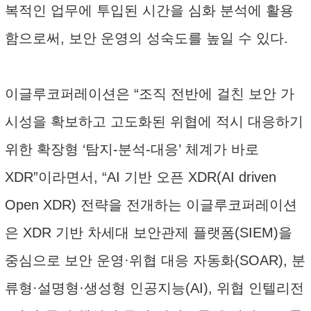
복적인 업무에 투입된 시간을 심화 분석에 활용
함으로써, 보안 운영의 성숙도를 높일 수 있다.
이글루코퍼레이션은 “조직 전반에 걸친 보안 가
시성을 확보하고 고도화된 위협에 적시 대응하기
위한 확장형 ‘탐지-분석-대응’ 체계가 바로
XDR”이라면서, “AI 기반 오픈 XDR(AI driven
Open XDR) 전략을 전개하는 이글루코퍼레이션
은 XDR 기반 차세대 보안관제 플랫폼(SIEM)을
중심으로 보안 운영·위협 대응 자동화(SOAR), 분
류형·설명형·생성형 인공지능(AI), 위협 인텔리전