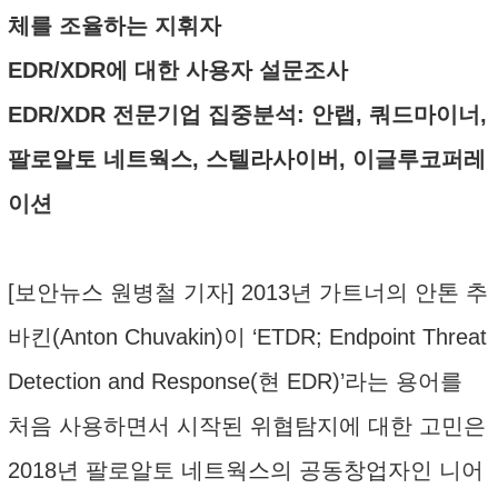
체를 조율하는 지휘자
EDR/XDR에 대한 사용자 설문조사
EDR/XDR 전문기업 집중분석: 안랩, 쿼드마이너,
팔로알토 네트웍스, 스텔라사이버, 이글루코퍼레
이션
[보안뉴스 원병철 기자] 2013년 가트너의 안톤 추
바킨(Anton Chuvakin)이 ‘ETDR; Endpoint Threat
Detection and Response(현 EDR)’라는 용어를
처음 사용하면서 시작된 위협탐지에 대한 고민은
2018년 팔로알토 네트웍스의 공동창업자인 니어