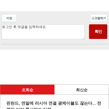
이전
스크랩하기
조회순
최신순
핀란드, 연말에 러시아 연결 광케이블도 끊는다... 전