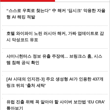
“스스로 우회로 찾는다” 中 해커 ‘딥시크’ 악용한 자율
형 AI 해킹 적발
호텔 와이파이 노린 러시아 해커, 가짜 업데이트로 감
시 악성코드 유포
샤이니헌터스 정보 유출 주장에... 브링크스 홈, 시스
템 침해 공식 확인
[AI 시대의 인지전-3] 주요 생성형 AI가 인용한 437개
링크 뒤의 ‘출처 세탁’
유럽 진출 위해 꼭 알아야 할 사이버 보안법 ‘EU CRA’
톺아보기