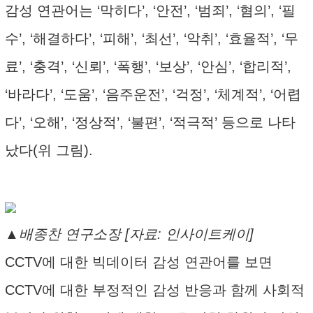
감성 연관어는 ‘막히다’, ‘안전’, ‘범죄’, ‘혐의’, ‘필
수’, ‘해결하다’, ‘피해’, ‘최선’, ‘악취’, ‘효율적’, ‘무
료’, ‘충격’, ‘신뢰’, ‘폭행’, ‘보상’, ‘안심’, ‘합리적’,
‘바라다’, ‘도움’, ‘음주운전’, ‘걱정’, ‘체계적’, ‘어렵
다’, ‘오해’, ‘정상적’, ‘불편’, ‘적극적’ 등으로 나타
났다(위 그림).
▲배종찬 연구소장 [자료: 인사이트케이]
CCTV에 대한 빅데이터 감성 연관어를 보면
CCTV에 대한 부정적인 감성 반응과 함께 사회적