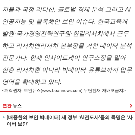
지율과 국정 리더십, 글로벌 경제 분석 그리고 AI
인공지능 및 블록체인 보안 이슈다. 한국교육개
발원·국가경영전략연구원·한길리서치에서 근무
하고 리서치앤리서치 본부장을 거친 데이터 분석
전문가다. 현재 인사이트케이 연구소장을 맡아
심층 리서치뿐 아니라 빅데이터·유튜브까지 업무
영역을 확대하고 있다.
<저작권자: 보안뉴스(
www.boannews.com
) 무단전재-재배포금지>
연관
뉴스
[배종찬의 보안 빅데이터] 새 정부 ‘AI전도사’들의 특명은 ‘사
이버 보안’