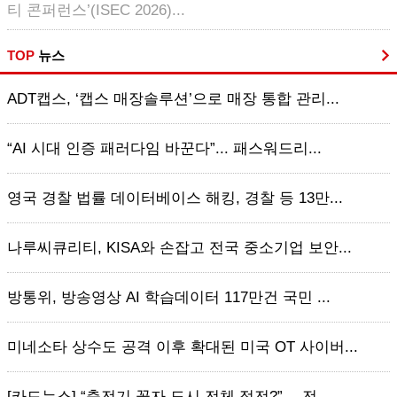
티 콘퍼런스’(ISEC 2026)...
TOP
뉴스
ADT캡스, ‘캡스 매장솔루션’으로 매장 통합 관리...
“AI 시대 인증 패러다임 바꾼다”... 패스워드리...
영국 경찰 법률 데이터베이스 해킹, 경찰 등 13만...
나루씨큐리티, KISA와 손잡고 전국 중소기업 보안...
방통위, 방송영상 AI 학습데이터 117만건 국민 ...
미네소타 상수도 공격 이후 확대된 미국 OT 사이버...
[카드뉴스] “충전기 꽂자 도시 전체 정전?”… 전...