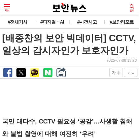
#전체기사
#피지컬ㆍAI
#사건사고
#보안리포트
[배종찬의 보안 빅데이터] CCTV,
일상의 감시자인가 보호자인가
2025-07-09 13:20
+
-
가
가
국민 대다수, CCTV 필요성 ‘공감’...사생활 침해
와 불법 촬영에 대해 여전히 ‘우려’