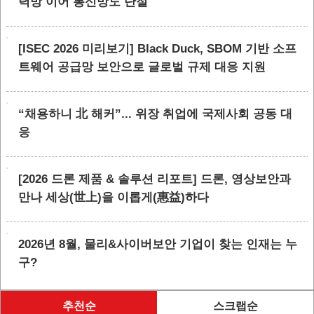
력망 이어 통신망도 단절
[ISEC 2026 미리보기] Black Duck, SBOM 기반 소프
트웨어 공급망 보안으로 글로벌 규제 대응 지원
“채용하니 北 해커”... 위장 취업에 국제사회 공동 대
응
[2026 드론 제품 & 솔루션 리포트] 드론, 영상보안과
만나 세상(世上)을 이롭게(惠益)하다
2026년 8월, 물리&사이버보안 기업이 찾는 인재는 누
구?
추천순
스크랩순