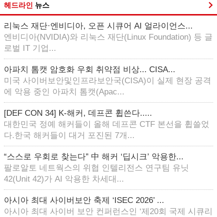
헤드라인
뉴스
리눅스 재단·엔비디아, 오픈 시큐어 AI 얼라이언스...
엔비디아(NVIDIA)와 리눅스 재단(Linux Foundation) 등 글
로벌 IT 기업...
아파치 톰캣 암호화 우회 취약점 비상... CISA...
미국 사이버보안및인프라보안국(CISA)이 실제 현장 공격
에 악용 중인 아파치 톰캣(Apac...
[DEF CON 34] K-해커, 데프콘 휩쓴다.....
대한민국 정예 해커들이 올해 데프콘 CTF 본선을 휩쓸었
다.한국 해커들이 대거 포진된 7개...
“스스로 우회로 찾는다” 中 해커 ‘딥시크’ 악용한...
팔로알토 네트웍스의 위협 인텔리전스 연구팀 유닛
42(Unit 42)가 AI 악용한 차세대...
아시아 최대 사이버보안 축제 ‘ISEC 2026’ ...
아시아 최대 사이버 보안 컨퍼런스인 ‘제20회 국제 시큐리