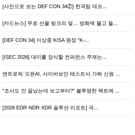
[사진으로 보는 DEF CON 34②] 한국팀 데프...
[카드뉴스] 무료 선물 링크의 덫… 방화벽 뚫고 들...
[DEF CON 34] 이상중 KISA 원장 “K-...
[ISEC 2026] 대미를 장식할 컨퍼런스 주제는...
앤트로픽·오픈AI, 사이버보안 테스트서 가짜 신원 ...
“조사도 안 끝났는데 보고부터?” 불투명한 팩트에 ...
[2026 EDR·NDR·XDR 솔루션 리포트] 국...