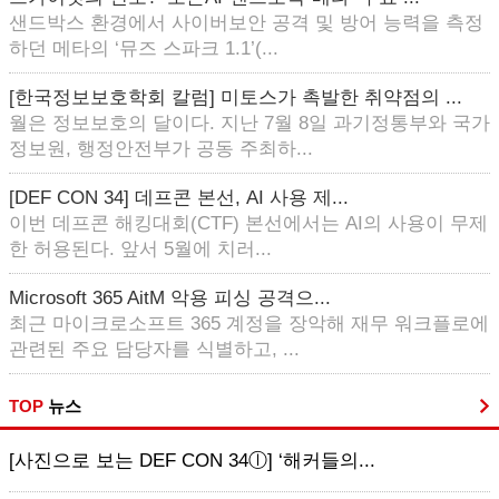
샌드박스 환경에서 사이버보안 공격 및 방어 능력을 측정
하던 메타의 ‘뮤즈 스파크 1.1’(...
[한국정보보호학회 칼럼] 미토스가 촉발한 취약점의 ...
월은 정보보호의 달이다. 지난 7월 8일 과기정통부와 국가
정보원, 행정안전부가 공동 주최하...
[DEF CON 34] 데프콘 본선, AI 사용 제...
이번 데프콘 해킹대회(CTF) 본선에서는 AI의 사용이 무제
한 허용된다. 앞서 5월에 치러...
Microsoft 365 AitM 악용 피싱 공격으...
최근 마이크로소프트 365 계정을 장악해 재무 워크플로에
관련된 주요 담당자를 식별하고, ...
TOP
뉴스
[사진으로 보는 DEF CON 34ⓛ] ‘해커들의...