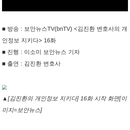
■ 방송 : 보안뉴스TV(bnTV) <김진환 변호사의 개
인정보 지키다> 16화
■ 진행 : 이소미 보안뉴스 기자
■ 출연 : 김진환 변호사
▲[김진환의 개인정보 지키다] 16화 시작 화면[이
미지=보안뉴스]