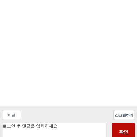
이전
스크랩하기