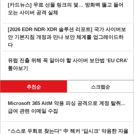
[카드뉴스] 무료 선물 링크의 덫… 방화벽 뚫고 들어
오는 사이버 공격 실체
[2026 EDR·NDR·XDR 솔루션 리포트] 국가 사이버보
안 기본지침 개정과 만나 보안 체계를 업그레이드하
다
유럽 진출 위해 꼭 알아야 할 사이버 보안법 ‘EU CRA’
톺아보기
추천순
스크랩순
Microsoft 365 AitM 악용 피싱 공격으로 계정 탈취...
급여 관련 이메일 수집
“스스로 우회로 찾는다” 中 해커 ‘딥시크’ 악용한 자율