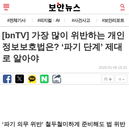
#전체기사
#피지컬ㆍAI
#사건사고
#보안리포트
[bnTV] 가장 많이 위반하는 개인
정보보호법은? ‘파기 단계’ 제대
로 알아야
2025-01-08 18:33
+
-
가
가
‘파기 의무 위반’ 철두철미하게 준비해도 법 위반