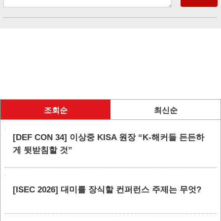
조회순
최신순
[DEF CON 34] 이상중 KISA 원장 “K-해커들 든든하
게 뒷받침할 것”
[ISEC 2026] 대미를 장식할 컨퍼런스 주제는 무엇?