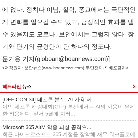
에 없다. 정치나 이념, 철학, 종교에서는 극단적인
게 변화를 일으킬 수도 있고, 긍정적인 효과를 낼
수 있을지도 모르나, 보안에서는 그렇지 않다. 장
기와 단기의 균형만이 단 하나의 정도다.
문가용 기자(
globoan@boannews.com
)]
<저작권자: 보안뉴스(
www.boannews.com
) 무단전재-재배포금지>
헤드라인
뉴스
[DEF CON 34] 데프콘 본선, AI 사용 제...
이번 데프콘 해킹대회(CTF) 본선에서는 AI의 사용이 무제
한 허용된다. 앞서 5월에 치러...
Microsoft 365 AitM 악용 피싱 공격으...
최근 마이크로소프트 365 계정을 장악해 재무 워크플로에