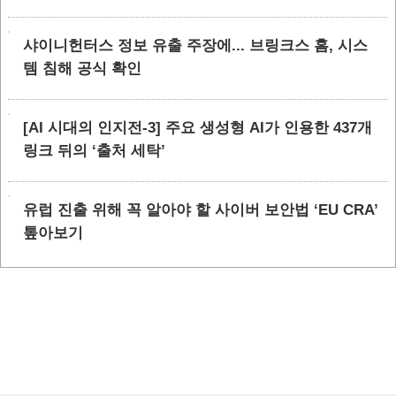
샤이니헌터스 정보 유출 주장에... 브링크스 홈, 시스
템 침해 공식 확인
[AI 시대의 인지전-3] 주요 생성형 AI가 인용한 437개
링크 뒤의 ‘출처 세탁’
유럽 진출 위해 꼭 알아야 할 사이버 보안법 ‘EU CRA’
톺아보기