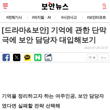
#전체기사
#피지컬ㆍAI
#사건사고
#보안리포트
[드라마&보안] 기억에 관한 단막
극에 보안 담당자 대입해보기
2024-07-26 15:57
+
-
가
가
기억을 정리하고자 하는 여주인공, 보안 담당자
였다면 실패할 전략 선택해