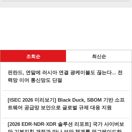
조회순
최신순
핀란드, 연말에 러시아 연결 광케이블도 끊는다... 전
력망 이어 통신망도 단절
[ISEC 2026 미리보기] Black Duck, SBOM 기반 소프
트웨어 공급망 보안으로 글로벌 규제 대응 지원
[2026 EDR·NDR·XDR 솔루션 리포트] 국가 사이버보
안 기본지침 개정과 만나 보안 체계를 업그레이드하