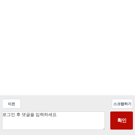
이전
스크랩하기