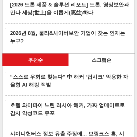
[2026 드론 제품 & 솔루션 리포트] 드론, 영상보안과
만나 세상(世上)을 이롭게(惠益)하다
2026년 8월, 물리&사이버보안 기업이 찾는 인재는
누구?
추천순
스크랩순
“스스로 우회로 찾는다” 中 해커 ‘딥시크’ 악용한 자
율형 AI 해킹 적발
호텔 와이파이 노린 러시아 해커, 가짜 업데이트로
감시 악성코드 유포
샤이니헌터스 정보 유출 주장에... 브링크스 홈, 시