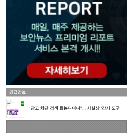
긴급경보
“광고 차단·검색 돕는다더니”... 사실상 ‘감시 도구