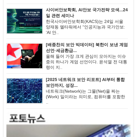
사이버안보학회, AI안보 국가전략 모색...24
일 관련 세미나
한국사이버안보학회(KACS)는 24일 서울
양재동 엘타워에서 “인공지능과 국가안보:
‘AI 안..
[배종찬의 보안 빅데이터] 북한이 보낸 계엄
선언·세금환급...
올해 들어 가장 크게 관심이 모아지는 이슈
중의 하나가 계엄 선언이다. 윤석열 전 대통
령이 지..
[2025 네트워크 보안 리포트] AI부터 통합
보안까지, 성장...
네트워크(Network)는 그물(Net)을 짜는
(Work) 일이라는 의미로, 컴퓨터를 포함한
..