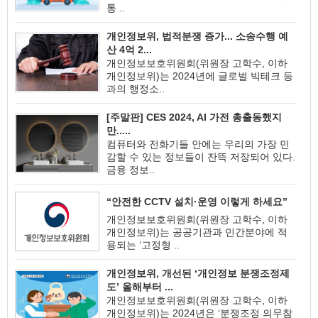
통 ..
개인정보위, 법적분쟁 증가... 소송수행 예
산 4억 2...
개인정보보호위원회(위원장 고학수, 이하
개인정보위)는 2024년에 글로벌 빅테크 등
과의 행정소..
[주말판] CES 2024, AI 가전 총출동했지
만.....
컴퓨터와 전화기들 안에는 우리의 가장 민
감할 수 있는 정보들이 잔뜩 저장되어 있다.
금융 정보..
“안전한 CCTV 설치·운영 이렇게 하세요”
개인정보보호위원회(위원장 고학수, 이하
개인정보위)는 공공기관과 민간분야에 적
용되는 ‘고정형 ..
개인정보위, 개선된 ‘개인정보 분쟁조정제
도’ 올해부터 ...
개인정보보호위원회(위원장 고학수, 이하
개인정보위)는 2024년은 ‘분쟁조정 의무참