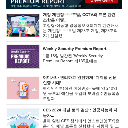
개정 개인정보보호법, CCTV와 드론 관련
조항은 어떻...
고정형·이동형 영상정보처리기기 관련해서
는 개인정보보호법 제25조 개정, 제25조의
2가 신설됐..
Weekly Security Premium Report...
1월 18일 발간된 ‘Weekly Security
Premium Report’ 제135호에는 ..
어디서나 편리하고 안전하게 ‘디지털 신원
인증 시대’ ...
행정안전부(장관 이상민)는 올해 약 240억
원 규모의 예산을 투입해 모바일주민등록증
도입과 ..
CES 2024 패널 토의 결산 : 인공지능과 자
동차...
올해 열린 CES 행사에서 언스트앤영(EY)은
온라인 패널 토론을 진행했다. 자동차 및 교