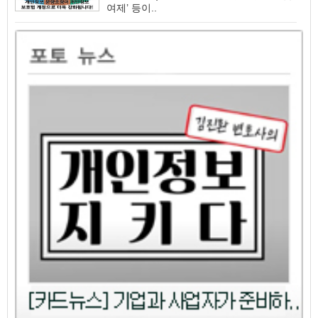
여제’ 등이..