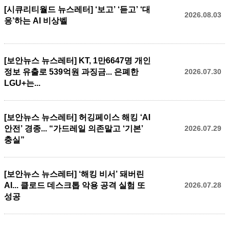
[시큐리티월드 뉴스레터] ‘보고’ ‘듣고’ ‘대
2026.08.03
응’하는 AI 비상벨
[보안뉴스 뉴스레터] KT, 1만6647명 개인
정보 유출로 539억원 과징금... 은폐한
2026.07.30
LGU+는...
[보안뉴스 뉴스레터] 허깅페이스 해킹 ‘AI
안전’ 경종... “가드레일 의존말고 ‘기본’
2026.07.29
충실”
[보안뉴스 뉴스레터] ‘해킹 비서’ 돼버린
AI... 클로드 데스크톱 악용 공격 실험 또
2026.07.28
성공