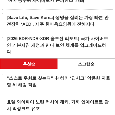
‘전국 공무원 사이버보안 콘퍼런스’ 개최
[Save Life, Save Korea] 생명을 살리는 가장 빠른 안
전장치 ‘AED’, 제주 한마음요양원에 전해지다
[2026 EDR·NDR·XDR 솔루션 리포트] 국가 사이버보
안 기본지침 개정과 만나 보안 체계를 업그레이드하
다
추천순
스크랩순
“스스로 우회로 찾는다” 中 해커 ‘딥시크’ 악용한 자율
형 AI 해킹 적발
호텔 와이파이 노린 러시아 해커, 가짜 업데이트로 감
시 악성코드 유포