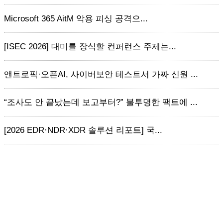
Microsoft 365 AitM 악용 피싱 공격으...
[ISEC 2026] 대미를 장식할 컨퍼런스 주제는...
앤트로픽·오픈AI, 사이버보안 테스트서 가짜 신원 ...
“조사도 안 끝났는데 보고부터?” 불투명한 팩트에 ...
[2026 EDR·NDR·XDR 솔루션 리포트] 국...