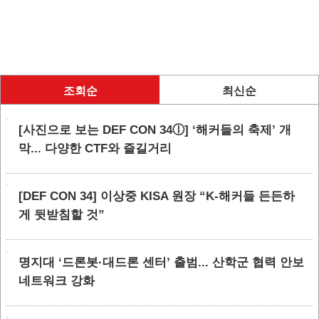
조회순
최신순
[사진으로 보는 DEF CON 34ⓛ] ‘해커들의 축제’ 개
막... 다양한 CTF와 즐길거리
[DEF CON 34] 이상중 KISA 원장 “K-해커들 든든하
게 뒷받침할 것”
명지대 ‘드론봇·대드론 센터’ 출범... 산학군 협력 안보
네트워크 강화