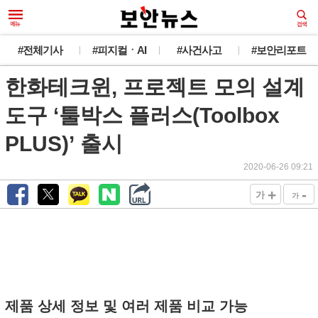
#전체기사
#피지컬ㆍAI
#사건사고
#보안리포트
한화테크윈, 프로젝트 모의 설계
도구 ‘툴박스 플러스(Toolbox
PLUS)’ 출시
2020-06-26 09:21
+
-
가
가
제품 상세 정보 및 여러 제품 비교 가능