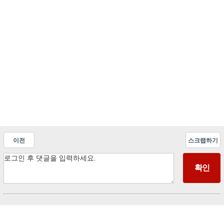
이전
스크랩하기