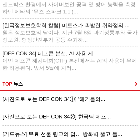
샌드박스 환경에서 사이버보안 공격 및 방어 능력을 측정
하던 메타의 ‘뮤즈 스파크 1.1’(...
[한국정보보호학회 칼럼] 미토스가 촉발한 취약점의 ...
월은 정보보호의 달이다. 지난 7월 8일 과기정통부와 국가
정보원, 행정안전부가 공동 주최하...
[DEF CON 34] 데프콘 본선, AI 사용 제...
이번 데프콘 해킹대회(CTF) 본선에서는 AI의 사용이 무제
한 허용된다. 앞서 5월에 치러...
TOP
뉴스
[사진으로 보는 DEF CON 34ⓛ] ‘해커들의...
[사진으로 보는 DEF CON 34②] 한국팀 데프...
[카드뉴스] 무료 선물 링크의 덫… 방화벽 뚫고 들...