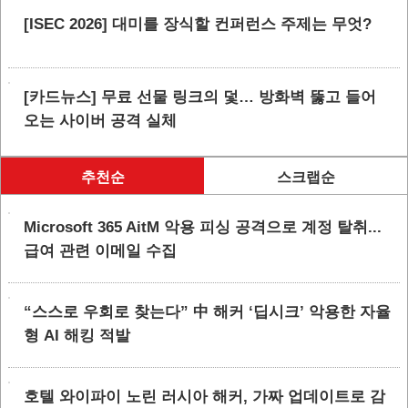
[ISEC 2026] 대미를 장식할 컨퍼런스 주제는 무엇?
[카드뉴스] 무료 선물 링크의 덫… 방화벽 뚫고 들어
오는 사이버 공격 실체
추천순
스크랩순
Microsoft 365 AitM 악용 피싱 공격으로 계정 탈취...
급여 관련 이메일 수집
“스스로 우회로 찾는다” 中 해커 ‘딥시크’ 악용한 자율
형 AI 해킹 적발
호텔 와이파이 노린 러시아 해커, 가짜 업데이트로 감