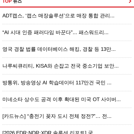
TOP
뉴스
ADT캡스, ‘캡스 매장솔루션’으로 매장 통합 관리...
“AI 시대 인증 패러다임 바꾼다”... 패스워드리...
영국 경찰 법률 데이터베이스 해킹, 경찰 등 13만...
나루씨큐리티, KISA와 손잡고 전국 중소기업 보안...
방통위, 방송영상 AI 학습데이터 117만건 국민 ...
미네소타 상수도 공격 이후 확대된 미국 OT 사이버...
[카드뉴스] “충전기 꽂자 도시 전체 정전?”… 전...
[2026 EDR·NDR·XDR 솔루션 리포트] 국...