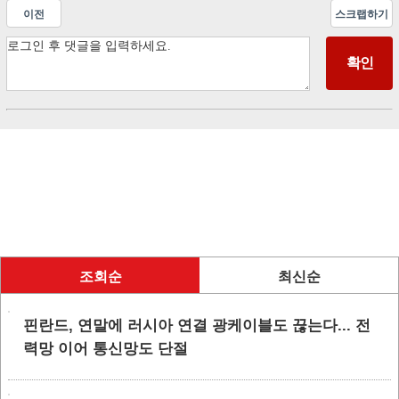
이전
스크랩하기
조회순
최신순
핀란드, 연말에 러시아 연결 광케이블도 끊는다... 전
력망 이어 통신망도 단절