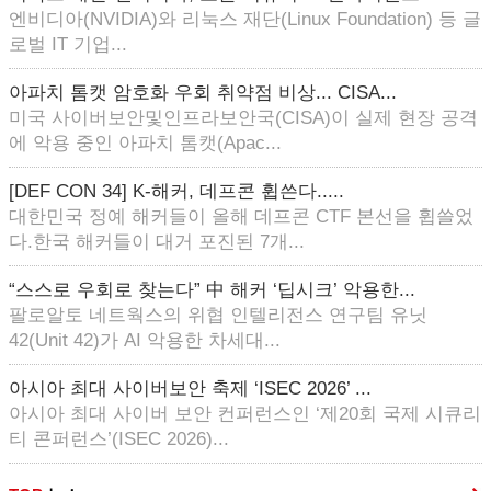
엔비디아(NVIDIA)와 리눅스 재단(Linux Foundation) 등 글
로벌 IT 기업...
아파치 톰캣 암호화 우회 취약점 비상... CISA...
미국 사이버보안및인프라보안국(CISA)이 실제 현장 공격
에 악용 중인 아파치 톰캣(Apac...
[DEF CON 34] K-해커, 데프콘 휩쓴다.....
대한민국 정예 해커들이 올해 데프콘 CTF 본선을 휩쓸었
다.한국 해커들이 대거 포진된 7개...
“스스로 우회로 찾는다” 中 해커 ‘딥시크’ 악용한...
팔로알토 네트웍스의 위협 인텔리전스 연구팀 유닛
42(Unit 42)가 AI 악용한 차세대...
아시아 최대 사이버보안 축제 ‘ISEC 2026’ ...
아시아 최대 사이버 보안 컨퍼런스인 ‘제20회 국제 시큐리
티 콘퍼런스’(ISEC 2026)...