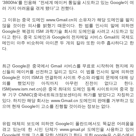
‘3800hk’를 인용해 “전세계 메이커 통일을 시도하고 있는 Google이 여
러 가지 어려움을 겪게 됐다”고 전했다.
그 이유는 중국 도메인 www.Gmail.cn의 소유자가 해당 도메인을 팔지
않을 것이란 의사를 밝혔기 때문이다. 한 법률 인사의 말에 의하면
Google은 북경의 ISM 과학기술 회사의 도메인을 사려고 시도하고 있
다고 한다. 중국 도메인과 Google의 전자메일 서비스 Gmail의 국제도
메인이 아주 비슷하며 아이콘 두 개의 칼라 또한 아주 흡사하다고 한
다.
최근 Google은 중국에서 Gmail 서비스를 무료로 시작하여 현지에 자
신들의 메이커를 선전하고 알리고 있다. 이 법률 인사의 말에 의하면
Google은 이미 ISM과 연결하여 사이트 주소와 라벨의 문제에 대해 상
의를 했었지만 아직까지 아무런 진전이 없다고 한다.
ISM(www.ism.net.cn)은 중국 최대의 도메인 등록 사이트이며 중국 정
부 기구 CNNIC(중국네트워크정보센터)의 허가를 받았다고 자칭하고
있다. 하지만 해당 회사는 www.Gmail.cn 도메인의 판매를 거부하고 있
으며 현재 Google이 고소를 진행할 것이라는 정보는 없다.
유럽 매체의 보도에 의하면 Google이 폴란드에서도 똑같은 어려움을
겪고 있는데 한 시민 단체가 www.gmail.pl 도메인을 사용하고 있어
Google에 의해 고소를 당한 상태라고 한다. 또한 google은 스위스에서