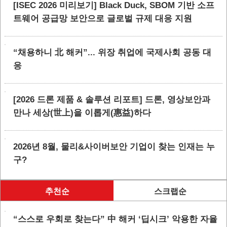
[ISEC 2026 미리보기] Black Duck, SBOM 기반 소프
트웨어 공급망 보안으로 글로벌 규제 대응 지원
“채용하니 北 해커”... 위장 취업에 국제사회 공동 대
응
[2026 드론 제품 & 솔루션 리포트] 드론, 영상보안과
만나 세상(世上)을 이롭게(惠益)하다
2026년 8월, 물리&사이버보안 기업이 찾는 인재는 누
구?
추천순
스크랩순
“스스로 우회로 찾는다” 中 해커 ‘딥시크’ 악용한 자율