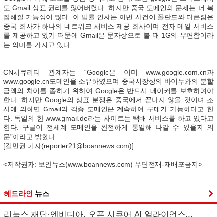
도 Gmail 상표 권리를 잃어버렸다. 하지만 중국 도메인의 문제는 더 복
잡해질 가능성이 많다. 이 법률 인사는 이번 사건이 폴란드와 다른점은
중국 회사가 하나의 네트워크 서비스 제공 회사이며 전자 메일 서비스
를 제공하고 있기 때문에 Gmail은 문자상으로 볼 때 1G의 우편함이라
는 의미를 가지고 있다.
CN시큐리티 관계자는 “Google은 이미 www.google.com.cn과
www.google.cn도메인을 소유하였으며 중국시장상의 바이두와의 분할
금액의 차이를 좁히기 위하여 Google은 반드시 메이커를 보호하여야
한다. 하지만 Google의 상표 분쟁은 중국에서 끝나지 않을 것이며 조
사에 의하면 Gmail의 각종 도메인은 계속하여 구매가 가능하다고 한
다. 독일의 한 www.gmail.de라는 사이트는 택배 서비스를 하고 있다고
한다. 구글이 전세계 도메인을 완전하게 통일해 나갈 수 있을지 의
문”이라고 밝혔다.
[길민권 기자(reporter21@boannews.com)]
<저작권자: 보안뉴스(www.boannews.com) 무단전재-재배포금지>
헤드라인
뉴스
리눅스 재단·엔비디아, 오픈 시큐어 AI 얼라이언스...