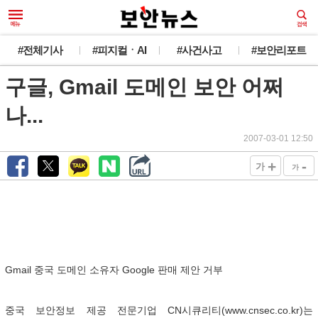
#전체기사
#피지컬ㆍAI
#사건사고
#보안리포트
구글, Gmail 도메인 보안 어쩌
나...
2007-03-01 12:50
+
-
가
가
Gmail 중국 도메인 소유자 Google 판매 제안 거부
중국 보안정보 제공 전문기업 CN시큐리티(www.cnsec.co.kr)는