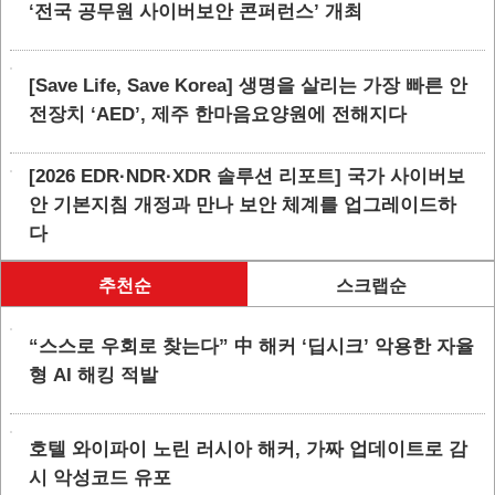
‘전국 공무원 사이버보안 콘퍼런스’ 개최
[Save Life, Save Korea] 생명을 살리는 가장 빠른 안
전장치 ‘AED’, 제주 한마음요양원에 전해지다
[2026 EDR·NDR·XDR 솔루션 리포트] 국가 사이버보
안 기본지침 개정과 만나 보안 체계를 업그레이드하
다
추천순
스크랩순
“스스로 우회로 찾는다” 中 해커 ‘딥시크’ 악용한 자율
형 AI 해킹 적발
호텔 와이파이 노린 러시아 해커, 가짜 업데이트로 감
시 악성코드 유포