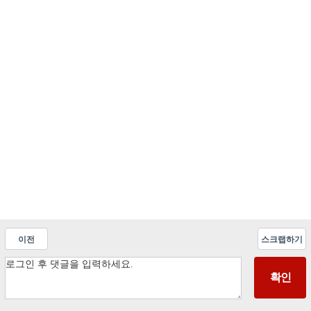
이전
스크랩하기