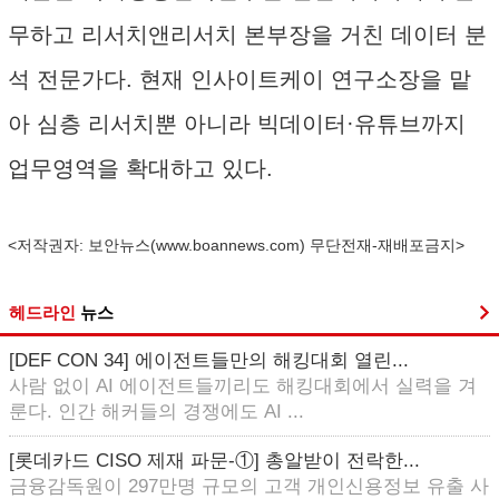
무하고 리서치앤리서치 본부장을 거친 데이터 분
석 전문가다. 현재 인사이트케이 연구소장을 맡
아 심층 리서치뿐 아니라 빅데이터·유튜브까지
업무영역을 확대하고 있다.
<저작권자: 보안뉴스(
www.boannews.com
) 무단전재-재배포금지>
헤드라인
뉴스
[DEF CON 34] 에이전트들만의 해킹대회 열린...
사람 없이 AI 에이전트들끼리도 해킹대회에서 실력을 겨
룬다. 인간 해커들의 경쟁에도 AI ...
[롯데카드 CISO 제재 파문-①] 총알받이 전락한...
금융감독원이 297만명 규모의 고객 개인신용정보 유출 사