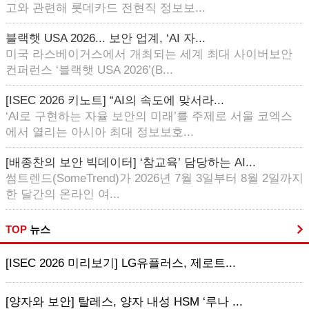
고와 관련해 롯데카드 전현직 정보보...
블랙햇 USA 2026... 보안 업계, ‘AI 자...
미국 라스베이거스에서 개최되는 세계 최대 사이버보안
컨퍼런스 ‘블랙햇 USA 2026’(B...
[ISEC 2026 키노트] “AI의 속도에 맞서라...
‘AI로 구현하는 자율 보안의 미래’를 주제로 서울 코엑스
에서 열리는 아시아 최대 정보보호...
[배종찬의 보안 빅데이터] ‘참교육’ 담당하는 AI...
썸트렌드(SomeTrend)가 2026년 7월 3일부터 8월 2일까지
한 달간의 온라인 여...
TOP
뉴스
[ISEC 2026 미리보기] LG유플러스, 제로트...
[양자와 보안] 탈레스, 양자 내성 HSM ‘루나 ...