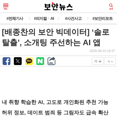
#전체기사
#피지컬ㆍAI
#사건사고
#보안리포트
[배종찬의 보안 빅데이터] ‘솔로
탈출’, 소개팅 주선하는 AI 앱
2026-06-10 16:37
+
-
가
가
내 취향 학습한 AI, 고도로 개인화된 추천 가능
허위 정보, 데이트 범죄 등 그림자도 급속 확산