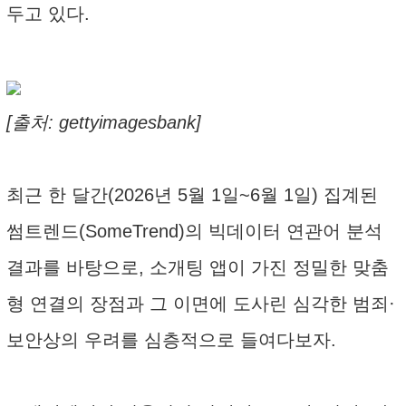
두고 있다.
[출처: gettyimagesbank]
최근 한 달간(2026년 5월 1일~6월 1일) 집계된
썸트렌드(SomeTrend)의 빅데이터 연관어 분석
결과를 바탕으로, 소개팅 앱이 가진 정밀한 맞춤
형 연결의 장점과 그 이면에 도사린 심각한 범죄·
보안상의 우려를 심층적으로 들여다보자.