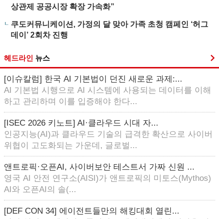
상관제 공공시장 확장 가속화”
쿠도커뮤니케이션, 가정의 달 맞아 가족 초청 캠페인 ‘허그
데이’ 2회차 진행
헤드라인
뉴스
[이슈칼럼] 한국 AI 기본법이 던진 새로운 과제:...
AI 기본법 시행으로 AI 시스템에 사용되는 데이터를 이해
하고 관리하며 이를 입증해야 한다...
[ISEC 2026 키노트] AI·클라우드 시대 자...
인공지능(AI)과 클라우드 기술의 급격한 확산으로 사이버
위협이 고도화되는 가운데, 글로벌...
앤트로픽·오픈AI, 사이버보안 테스트서 가짜 신원 ...
영국 AI 안전 연구소(AISI)가 앤트로픽의 미토스(Mythos)
AI와 오픈AI의 솔(...
[DEF CON 34] 에이전트들만의 해킹대회 열린...