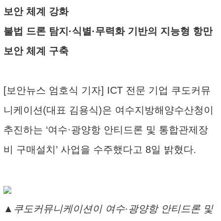
보안 체계 강화
불법 드론 탐지·식별·무력화 기반의 지능형 항만
보안 체계 구축
[보안뉴스 엄호식 기자] ICT 전문 기업 쿠도커뮤
니케이션(대표 김용식)은 여수지방해양수산청이
추진하는 ‘여수·광양항 안티드론 및 통합관제장
비 구매설치’ 사업을 수주했다고 8일 밝혔다.
▲쿠도커뮤니케이션이 여수·광양항 안티드론 및