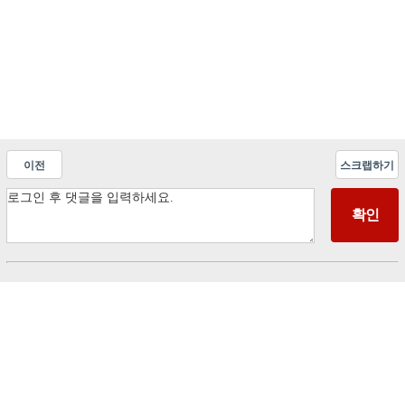
이전
스크랩하기