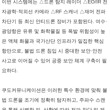
이번 시스템에는 △드론 탐지 레이더 △EO/IR 전
자광학·적외선 카메라 △RF 스캐너 △재머 전파
차단기 등 최신 안티드론 장비가 포함된다. 여수·
광양항은 유류 및 화학물질 등 폭발 위험성이 높
은 액체 화물과 국가산단 인프라가 밀집한 핵심
항만으로, 불법 드론 침입 시 중대한 보안·안전
사고로 이어질 수 있어 공중 보안 체계 구축이 필
요하다.
쿠도커뮤니케이션은 이러한 특수 환경에 맞춰 불
법 드론을 조기에 정확히 탐지하고, 주파수 스캔
을 통해 식별한 뒤, 상황에 따라 전파 차단 및 제