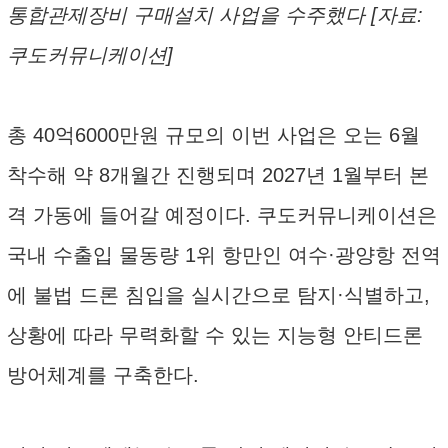
통합관제장비 구매설치 사업을 수주했다 [자료:
쿠도커뮤니케이션]
총 40억6000만원 규모의 이번 사업은 오는 6월
착수해 약 8개월간 진행되며 2027년 1월부터 본
격 가동에 들어갈 예정이다. 쿠도커뮤니케이션은
국내 수출입 물동량 1위 항만인 여수·광양항 전역
에 불법 드론 침입을 실시간으로 탐지·식별하고,
상황에 따라 무력화할 수 있는 지능형 안티드론
방어체계를 구축한다.