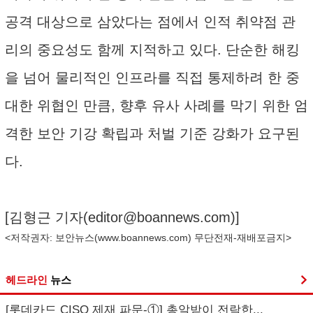
공격 대상으로 삼았다는 점에서 인적 취약점 관
리의 중요성도 함께 지적하고 있다. 단순한 해킹
을 넘어 물리적인 인프라를 직접 통제하려 한 중
대한 위협인 만큼, 향후 유사 사례를 막기 위한 엄
격한 보안 기강 확립과 처벌 기준 강화가 요구된
다.
[김형근 기자(
editor@boannews.com
)]
<저작권자: 보안뉴스(
www.boannews.com
) 무단전재-재배포금지>
헤드라인
뉴스
[롯데카드 CISO 제재 파문-①] 총알받이 전락한...