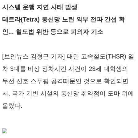
시스템 운행 지연 사태 발생
테트라(Tetra) 통신망 노린 외부 전파 간섭 확
인... 철도법 위반 등으로 피의자 기소
[보안뉴스 김형근 기자] 대만 고속철도(THSR) 열
차 3대를 비상 정차시킨 사건이 23세 대학생의
무선 신호 스푸핑 공격때문인 것으로 확인되면
서, 국가 기반 시설의 통신망 취약점이 도마 위에
올랐다.