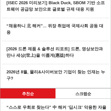
[ISEC 2026 미리보기] Black Duck, SBOM 기반 소프
트웨어 공급망 보안으로 글로벌 규제 대응 지원
“채용하니 北 해커”... 위장 취업에 국제사회 공동 대
응
[2026 드론 제품 & 솔루션 리포트] 드론, 영상보안과
만나 세상(世上)을 이롭게(惠益)하다
2026년 8월, 물리&사이버보안 기업이 찾는 인재는 누
구?
추천순
스크랩순
“스스로 우회로 찾는다” 中 해커 ‘딥시크’ 악용한 자율