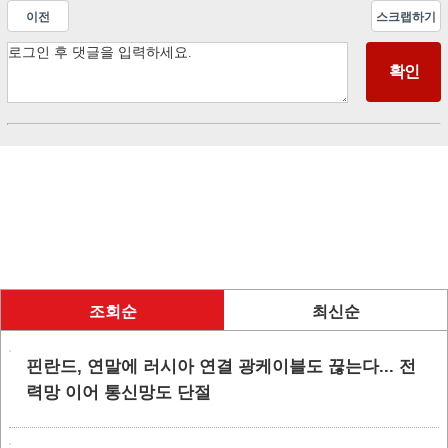
이전
스크랩하기
조회순
최신순
핀란드, 연말에 러시아 연결 광케이블도 끊는다... 전
력망 이어 통신망도 단절