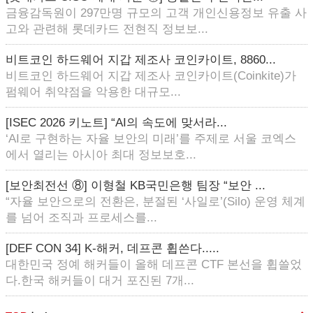
금융감독원이 297만명 규모의 고객 개인신용정보 유출 사
고와 관련해 롯데카드 전현직 정보보...
비트코인 하드웨어 지갑 제조사 코인카이트, 8860...
비트코인 하드웨어 지갑 제조사 코인카이트(Coinkite)가
펌웨어 취약점을 악용한 대규모...
[ISEC 2026 키노트] “AI의 속도에 맞서라...
‘AI로 구현하는 자율 보안의 미래’를 주제로 서울 코엑스
에서 열리는 아시아 최대 정보보호...
[보안최전선 ⑧] 이형철 KB국민은행 팀장 “보안 ...
“자율 보안으로의 전환은, 분절된 ‘사일로’(Silo) 운영 체계
를 넘어 조직과 프로세스를...
[DEF CON 34] K-해커, 데프콘 휩쓴다.....
대한민국 정예 해커들이 올해 데프콘 CTF 본선을 휩쓸었
다.한국 해커들이 대거 포진된 7개...