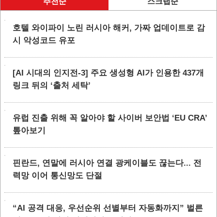
추천순
스크랩순
호텔 와이파이 노린 러시아 해커, 가짜 업데이트로 감
시 악성코드 유포
[AI 시대의 인지전-3] 주요 생성형 AI가 인용한 437개
링크 뒤의 ‘출처 세탁’
유럽 진출 위해 꼭 알아야 할 사이버 보안법 ‘EU CRA’
톺아보기
핀란드, 연말에 러시아 연결 광케이블도 끊는다... 전
력망 이어 통신망도 단절
“AI 공격 대응, 우선순위 선별부터 자동화까지” 벌른