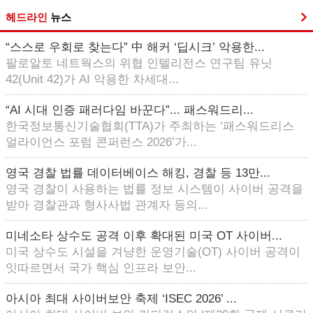
헤드라인
뉴스
“스스로 우회로 찾는다” 中 해커 ‘딥시크’ 악용한...
팔로알토 네트웍스의 위협 인텔리전스 연구팀 유닛
42(Unit 42)가 AI 악용한 차세대...
“AI 시대 인증 패러다임 바꾼다”... 패스워드리...
한국정보통신기술협회(TTA)가 주최하는 ‘패스워드리스
얼라이언스 포럼 콘퍼런스 2026’가...
영국 경찰 법률 데이터베이스 해킹, 경찰 등 13만...
영국 경찰이 사용하는 법률 정보 시스템이 사이버 공격을
받아 경찰관과 형사사법 관계자 등의...
미네소타 상수도 공격 이후 확대된 미국 OT 사이버...
미국 상수도 시설을 겨냥한 운영기술(OT) 사이버 공격이
잇따르면서 국가 핵심 인프라 보안...
아시아 최대 사이버보안 축제 ‘ISEC 2026’ ...