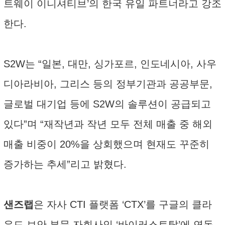
트웨이 이니셔티브’의 한국 유일 파트너라고 강조
한다.
S2W는 “일본, 대만, 싱가포르, 인도네시아, 사우
디아라비아, 그리스 등의 정부기관과 공공부문,
글로벌 대기업 등에 S2W의 솔루션이 공급되고
있다”며 “재작년과 작년 모두 전체 매출 중 해외
매출 비중이 20%을 상회했으며 현재도 꾸준히
증가하는 추세”리고 밝혔다.
샌즈랩
은 자사 CTI 플랫폼 ‘CTX’를 구글의 클라
우드 보안 부문 자회사인 ‘바이러스토탈’에 연동