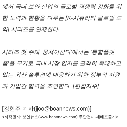
에서 국내 보안 산업의 글로벌 경쟁력 강화를 위
한 노력과 현황을 다루는 [K-시큐리티 글로벌 도
약] 시리즈를 연재한다.
시리즈 첫 주제 ‘뭉쳐야산다’에서는 ‘통합플랫
폼’을 무기로 국내 시장 입지를 급격히 확대하고
있는 외산 솔루션에 대응하기 위한 정부의 지원
과 기업간 협력을 조명한다. [편집자주]
[강현주 기자(
jjoo@boannews.com
)]
<저작권자: 보안뉴스(
www.boannews.com
) 무단전재-재배포금지>