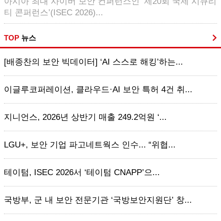
아시아 최대 사이버 보안 컨퍼런스인 ‘제20회 국제 시큐리
티 콘퍼런스’(ISEC 2026)...
TOP
뉴스
[배종찬의 보안 빅데이터] ‘AI 스스로 해킹’하는...
이글루코퍼레이션, 클라우드·AI 보안 특허 4건 취...
지니언스, 2026년 상반기 매출 249.2억원 ‘...
LGU+, 보안 기업 파고네트웍스 인수... “위협...
테이텀, ISEC 2026서 ‘테이텀 CNAPP’으...
국방부, 군 내 보안 전문기관 ‘국방보안지원단’ 창...