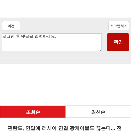
이전
스크랩하기
조회순
최신순
핀란드, 연말에 러시아 연결 광케이블도 끊는다... 전