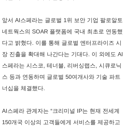
앞서 AI스페라는 글로벌 1위 보안 기업 팔로알토
네트웍스의 SOAR 플랫폼에 국내 최초로 연동했
다고 밝혔다. 이를 통해 글로벌 엔터프라이즈 시
장 진출을 확대해 나간다는 기대다. 이 외에도 AI
스페라는 시스코, 테너블, 리버싱랩스, 시큐로닉
스 등과 연동하며 글로벌 50여개사와 기술 파트
너십을 체결했다.
AI스페라 관계자는 “크리미널 IP는 현재 전세계
150개국 이상의 고객들에게 서비스를 제공하고