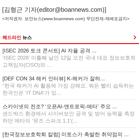
[김형근 기자(
editor@boannews.com
)]
<저작권자: 보안뉴스(
www.boannews.com
) 무단전재-재배포금지>
헤드라인
뉴스
[ISEC 2026 토크 콘서트] AI 자율 공격 ...
‘ISEC 2026’ 이틀째 날인 12일 오전 국내 대표 정보보호최
고책임자(CISO)와 ...
[DEF CON 34 해커 인터뷰] K-해커가 잘하...
“한국 해커가 AI 활용에 가장 강해요. 뭐든 빨리 습득하는
한국인은 ‘IT DNA’가 있...
스카이넷의 전조? ‘오픈AI-앤트로픽-메타’ 주요 ...
샌드박스 환경에서 사이버보안 공격 및 방어 능력을 측정
하던 메타의 ‘뮤즈 스파크 1.1’(...
[한국정보보호학회 칼럼] 미토스가 촉발한 취약점의 ...