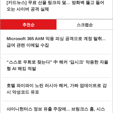
[카드뉴스] 무료 선물 링크의 덫… 방화벽 뚫고 들어
오는 사이버 공격 실체
추천순
스크랩순
Microsoft 365 AitM 악용 피싱 공격으로 계정 탈취...
급여 관련 이메일 수집
“스스로 우회로 찾는다” 中 해커 ‘딥시크’ 악용한 자율
형 AI 해킹 적발
호텔 와이파이 노린 러시아 해커, 가짜 업데이트로 감
시 악성코드 유포
샤이니헌터스 정보 유출 주장에... 브링크스 홈, 시스