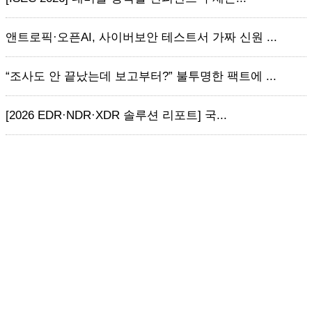
앤트로픽·오픈AI, 사이버보안 테스트서 가짜 신원 ...
“조사도 안 끝났는데 보고부터?” 불투명한 팩트에 ...
[2026 EDR·NDR·XDR 솔루션 리포트] 국...