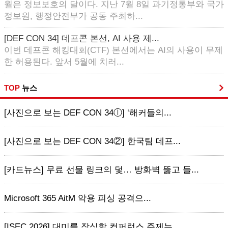
월은 정보보호의 달이다. 지난 7월 8일 과기정통부와 국가
정보원, 행정안전부가 공동 주최하...
[DEF CON 34] 데프콘 본선, AI 사용 제...
이번 데프콘 해킹대회(CTF) 본선에서는 AI의 사용이 무제
한 허용된다. 앞서 5월에 치러...
TOP
뉴스
[사진으로 보는 DEF CON 34ⓛ] ‘해커들의...
[사진으로 보는 DEF CON 34②] 한국팀 데프...
[카드뉴스] 무료 선물 링크의 덫… 방화벽 뚫고 들...
Microsoft 365 AitM 악용 피싱 공격으...
[ISEC 2026] 대미를 장식할 컨퍼런스 주제는...