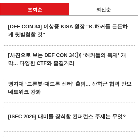
조회순
최신순
[DEF CON 34] 이상중 KISA 원장 “K-해커들 든든하
게 뒷받침할 것”
[사진으로 보는 DEF CON 34ⓛ] ‘해커들의 축제’ 개
막... 다양한 CTF와 즐길거리
명지대 ‘드론봇·대드론 센터’ 출범... 산학군 협력 안보
네트워크 강화
[ISEC 2026] 대미를 장식할 컨퍼런스 주제는 무엇?