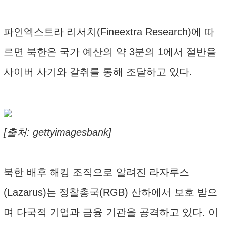
파인엑스트라 리서치(Fineextra Research)에 따
르면 북한은 국가 예산의 약 3분의 1에서 절반을
사이버 사기와 갈취를 통해 조달하고 있다.
[출처: gettyimagesbank]
북한 배후 해킹 조직으로 알려진 라자루스
(Lazarus)는 정찰총국(RGB) 산하에서 보호 받으
며 다국적 기업과 금융 기관을 공격하고 있다. 이