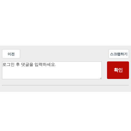
이전
스크랩하기