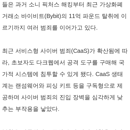
들은 과거 소니 픽처스 해킹부터 최근 가상화폐
거래소 바이비트(Bybit)의 11억 파운드 탈취에 이
르기까지 여러 범죄를 이어가고 있다.
최근 서비스형 사이버 범죄(CaaS)가 확산됨에 따
라, 초보자도 다크웹에서 공격 도구를 구매해 국
가적 시스템에 침투할 수 있게 됐다. CaaS 생태
계는 랜섬웨어와 피싱 키트 등을 구독형으로 제
공하며 사이버 범죄의 진입 장벽을 심각하게 낮
추는 부작용을 낳았다.