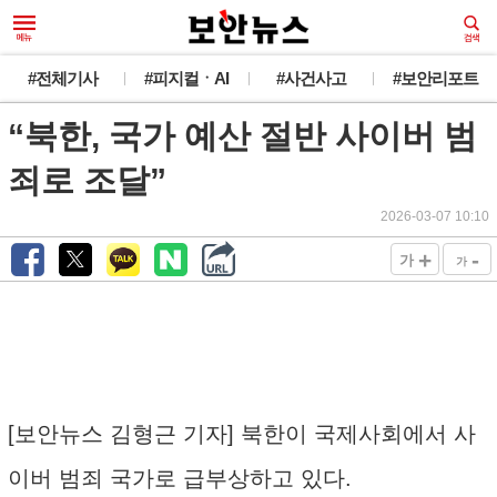
#전체기사
#피지컬ㆍAI
#사건사고
#보안리포트
“북한, 국가 예산 절반 사이버 범
죄로 조달”
2026-03-07 10:10
+
-
가
가
[보안뉴스 김형근 기자] 북한이 국제사회에서 사
이버 범죄 국가로 급부상하고 있다.