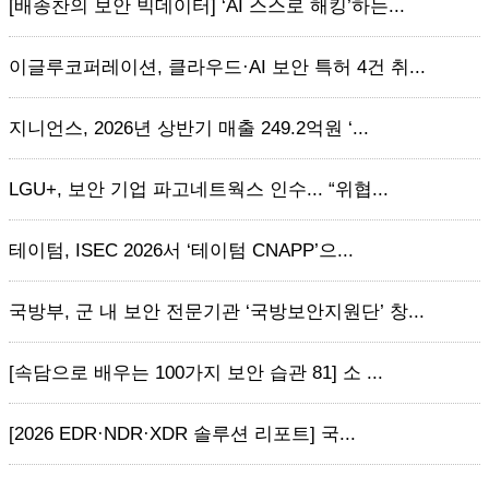
[배종찬의 보안 빅데이터] ‘AI 스스로 해킹’하는...
이글루코퍼레이션, 클라우드·AI 보안 특허 4건 취...
지니언스, 2026년 상반기 매출 249.2억원 ‘...
LGU+, 보안 기업 파고네트웍스 인수... “위협...
테이텀, ISEC 2026서 ‘테이텀 CNAPP’으...
국방부, 군 내 보안 전문기관 ‘국방보안지원단’ 창...
[속담으로 배우는 100가지 보안 습관 81] 소 ...
[2026 EDR·NDR·XDR 솔루션 리포트] 국...