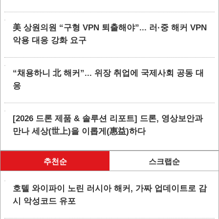
美 상원의원 “구형 VPN 퇴출해야”... 러·중 해커 VPN
악용 대응 강화 요구
“채용하니 北 해커”... 위장 취업에 국제사회 공동 대
응
[2026 드론 제품 & 솔루션 리포트] 드론, 영상보안과
만나 세상(世上)을 이롭게(惠益)하다
추천순
스크랩순
호텔 와이파이 노린 러시아 해커, 가짜 업데이트로 감
시 악성코드 유포