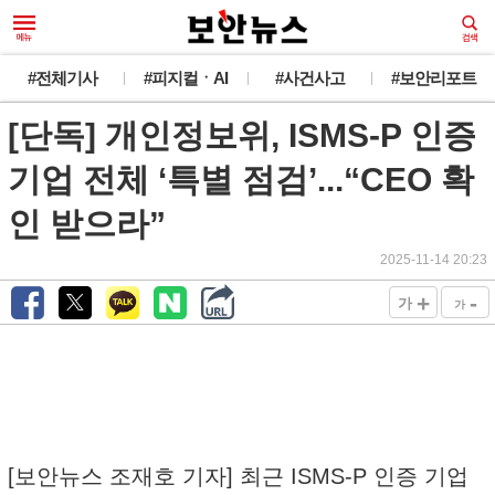
#전체기사
#피지컬ㆍAI
#사건사고
#보안리포트
[단독] 개인정보위, ISMS-P 인증
기업 전체 ‘특별 점검’...“CEO 확
인 받으라”
2025-11-14 20:23
+
-
가
가
[보안뉴스 조재호 기자] 최근 ISMS-P 인증 기업