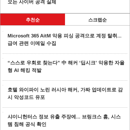
오는 사이버 공격 실체
추천순
스크랩순
Microsoft 365 AitM 악용 피싱 공격으로 계정 탈취...
급여 관련 이메일 수집
“스스로 우회로 찾는다” 中 해커 ‘딥시크’ 악용한 자율
형 AI 해킹 적발
호텔 와이파이 노린 러시아 해커, 가짜 업데이트로 감
시 악성코드 유포
샤이니헌터스 정보 유출 주장에... 브링크스 홈, 시스
템 침해 공식 확인