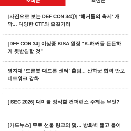
조회순
최신순
[사진으로 보는 DEF CON 34ⓛ] ‘해커들의 축제’ 개
막... 다양한 CTF와 즐길거리
[DEF CON 34] 이상중 KISA 원장 “K-해커들 든든하
게 뒷받침할 것”
명지대 ‘드론봇·대드론 센터’ 출범... 산학군 협력 안보
네트워크 강화
[ISEC 2026] 대미를 장식할 컨퍼런스 주제는 무엇?
[카드뉴스] 무료 선물 링크의 덫… 방화벽 뚫고 들어