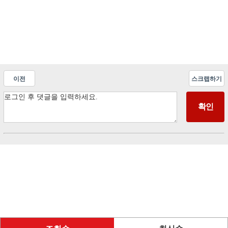
이전
스크랩하기