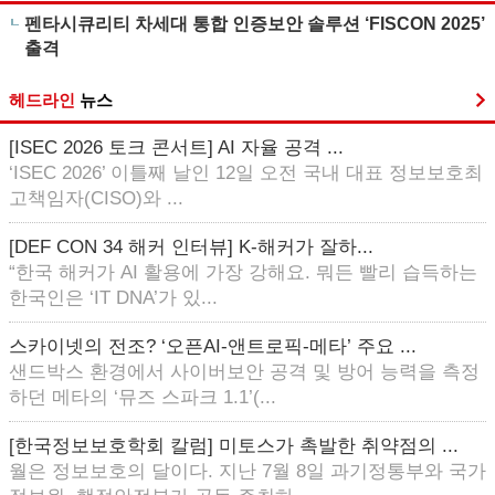
펜타시큐리티 차세대 통합 인증보안 솔루션 ‘FISCON 2025’
출격
헤드라인
뉴스
[ISEC 2026 토크 콘서트] AI 자율 공격 ...
‘ISEC 2026’ 이틀째 날인 12일 오전 국내 대표 정보보호최
고책임자(CISO)와 ...
[DEF CON 34 해커 인터뷰] K-해커가 잘하...
“한국 해커가 AI 활용에 가장 강해요. 뭐든 빨리 습득하는
한국인은 ‘IT DNA’가 있...
스카이넷의 전조? ‘오픈AI-앤트로픽-메타’ 주요 ...
샌드박스 환경에서 사이버보안 공격 및 방어 능력을 측정
하던 메타의 ‘뮤즈 스파크 1.1’(...
[한국정보보호학회 칼럼] 미토스가 촉발한 취약점의 ...
월은 정보보호의 달이다. 지난 7월 8일 과기정통부와 국가