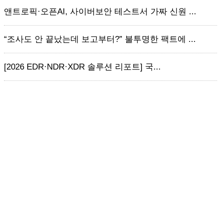
앤트로픽·오픈AI, 사이버보안 테스트서 가짜 신원 ...
“조사도 안 끝났는데 보고부터?” 불투명한 팩트에 ...
[2026 EDR·NDR·XDR 솔루션 리포트] 국...