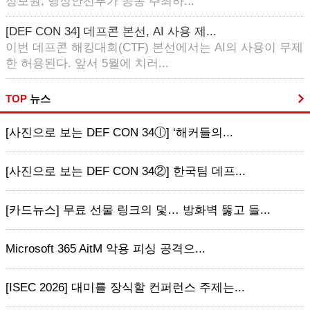
정보원, 행정안전부가 공동 주최하...
[DEF CON 34] 데프콘 본선, AI 사용 제...
이번 데프콘 해킹대회(CTF) 본선에서는 AI의 사용이 무제
한 허용된다. 앞서 5월에 치러...
TOP
뉴스
[사진으로 보는 DEF CON 34ⓛ] ‘해커들의...
[사진으로 보는 DEF CON 34②] 한국팀 데프...
[카드뉴스] 무료 선물 링크의 덫… 방화벽 뚫고 들...
Microsoft 365 AitM 악용 피싱 공격으...
[ISEC 2026] 대미를 장식할 컨퍼런스 주제는...