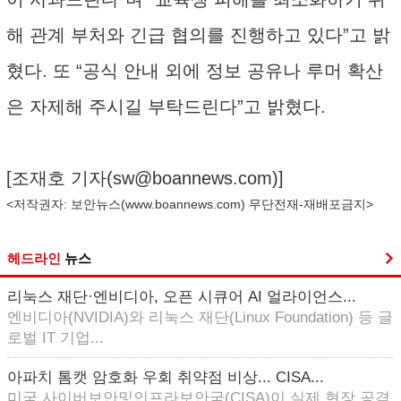
해 관계 부처와 긴급 협의를 진행하고 있다”고 밝
혔다. 또 “공식 안내 외에 정보 공유나 루머 확산
은 자제해 주시길 부탁드린다”고 밝혔다.
[조재호 기자(
sw@boannews.com
)]
<저작권자: 보안뉴스(
www.boannews.com
) 무단전재-재배포금지>
헤드라인
뉴스
리눅스 재단·엔비디아, 오픈 시큐어 AI 얼라이언스...
엔비디아(NVIDIA)와 리눅스 재단(Linux Foundation) 등 글
로벌 IT 기업...
아파치 톰캣 암호화 우회 취약점 비상... CISA...
미국 사이버보안및인프라보안국(CISA)이 실제 현장 공격