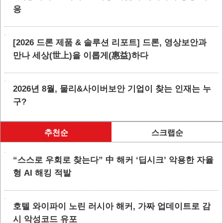
응
[2026 드론 제품 & 솔루션 리포트] 드론, 영상보안과
만나 세상(世上)을 이롭게(惠益)하다
2026년 8월, 물리&사이버보안 기업이 찾는 인재는 누
구?
추천순
스크랩순
“스스로 우회로 찾는다” 中 해커 ‘딥시크’ 악용한 자율
형 AI 해킹 적발
호텔 와이파이 노린 러시아 해커, 가짜 업데이트로 감
시 악성코드 유포