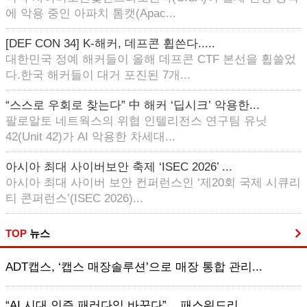
에 악용 중인 아파치 톰캣(Apac...
[DEF CON 34] K-해커, 데프콘 휩쓴다.....
대한민국 정예 해커들이 올해 데프콘 CTF 본선을 휩쓸었
다.한국 해커들이 대거 포진된 7개...
“스스로 우회로 찾는다” 中 해커 ‘딥시크’ 악용한...
팔로알토 네트웍스의 위협 인텔리전스 연구팀 유닛
42(Unit 42)가 AI 악용한 차세대...
아시아 최대 사이버보안 축제 ‘ISEC 2026’ ...
아시아 최대 사이버 보안 컨퍼런스인 ‘제20회 국제 시큐리
티 콘퍼런스’(ISEC 2026)...
TOP
뉴스
ADT캡스, ‘캡스 매장솔루션’으로 매장 통합 관리...
“AI 시대 인증 패러다임 바꾼다”... 패스워드리...