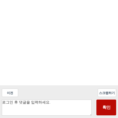
이전
스크랩하기