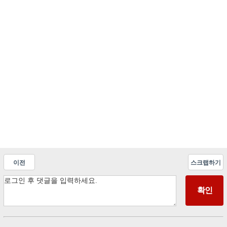
이전
스크랩하기