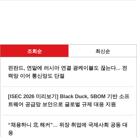
조회순
최신순
핀란드, 연말에 러시아 연결 광케이블도 끊는다... 전
력망 이어 통신망도 단절
[ISEC 2026 미리보기] Black Duck, SBOM 기반 소프
트웨어 공급망 보안으로 글로벌 규제 대응 지원
“채용하니 北 해커”... 위장 취업에 국제사회 공동 대
응