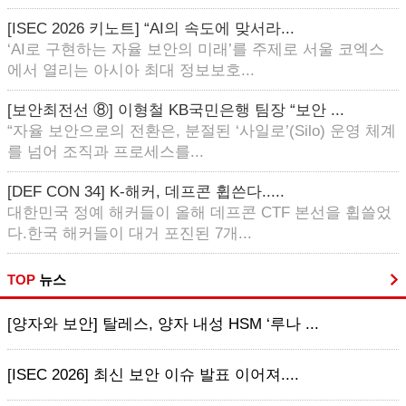
[ISEC 2026 키노트] “AI의 속도에 맞서라...
‘AI로 구현하는 자율 보안의 미래’를 주제로 서울 코엑스
에서 열리는 아시아 최대 정보보호...
[보안최전선 ⑧] 이형철 KB국민은행 팀장 “보안 ...
“자율 보안으로의 전환은, 분절된 ‘사일로’(Silo) 운영 체계
를 넘어 조직과 프로세스를...
[DEF CON 34] K-해커, 데프콘 휩쓴다.....
대한민국 정예 해커들이 올해 데프콘 CTF 본선을 휩쓸었
다.한국 해커들이 대거 포진된 7개...
TOP
뉴스
[양자와 보안] 탈레스, 양자 내성 HSM ‘루나 ...
[ISEC 2026] 최신 보안 이슈 발표 이어져....