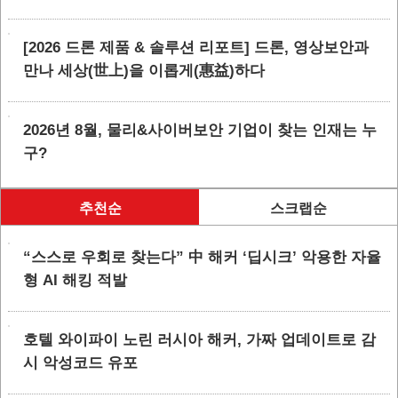
[2026 드론 제품 & 솔루션 리포트] 드론, 영상보안과
만나 세상(世上)을 이롭게(惠益)하다
2026년 8월, 물리&사이버보안 기업이 찾는 인재는 누
구?
추천순
스크랩순
“스스로 우회로 찾는다” 中 해커 ‘딥시크’ 악용한 자율
형 AI 해킹 적발
호텔 와이파이 노린 러시아 해커, 가짜 업데이트로 감
시 악성코드 유포