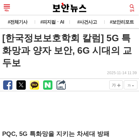
#전체기사
#피지컬ㆍAI
#사건사고
#보안리포트
[한국정보보호학회 칼럼] 5G 특
화망과 양자 보안, 6G 시대의 교
두보
2025-11-14 11:39
+
-
가
가
PQC, 5G 특화망을 지키는 차세대 방패