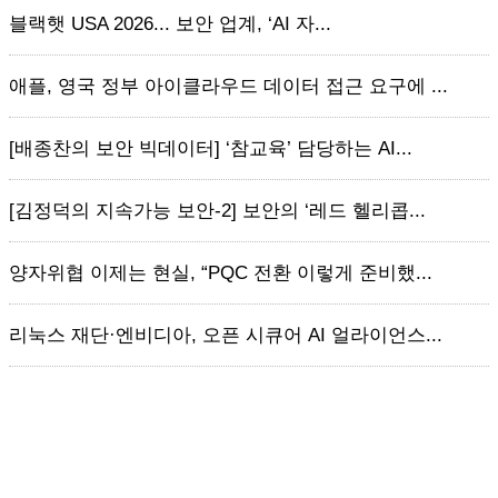
블랙햇 USA 2026... 보안 업계, ‘AI 자...
애플, 영국 정부 아이클라우드 데이터 접근 요구에 ...
[배종찬의 보안 빅데이터] ‘참교육’ 담당하는 AI...
[김정덕의 지속가능 보안-2] 보안의 ‘레드 헬리콥...
양자위협 이제는 현실, “PQC 전환 이렇게 준비했...
리눅스 재단·엔비디아, 오픈 시큐어 AI 얼라이언스...