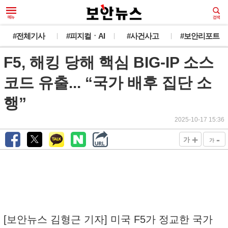
#전체기사
#피지컬ㆍAI
#사건사고
#보안리포트
F5, 해킹 당해 핵심 BIG-IP 소스
코드 유출... “국가 배후 집단 소
행”
2025-10-17 15:36
+
-
가
가
[보안뉴스 김형근 기자] 미국 F5가 정교한 국가