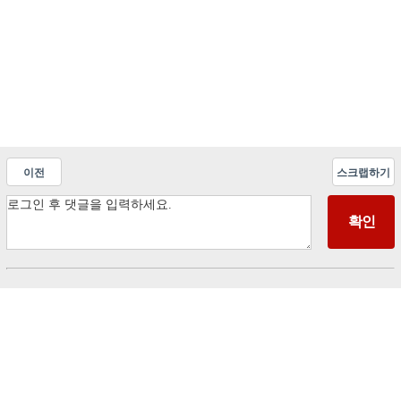
이전
스크랩하기