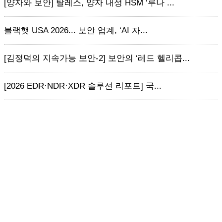
[양자와 보안] 탈레스, 양자 내성 HSM ‘루나 ...
블랙햇 USA 2026... 보안 업계, ‘AI 자...
[김정덕의 지속가능 보안-2] 보안의 ‘레드 헬리콥...
[2026 EDR·NDR·XDR 솔루션 리포트] 국...