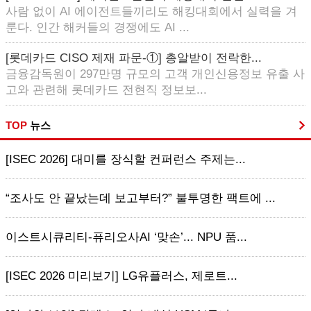
사람 없이 AI 에이전트들끼리도 해킹대회에서 실력을 겨
룬다. 인간 해커들의 경쟁에도 AI ...
[롯데카드 CISO 제재 파문-①] 총알받이 전락한...
금융감독원이 297만명 규모의 고객 개인신용정보 유출 사
고와 관련해 롯데카드 전현직 정보보...
TOP
뉴스
[ISEC 2026] 대미를 장식할 컨퍼런스 주제는...
“조사도 안 끝났는데 보고부터?” 불투명한 팩트에 ...
이스트시큐리티-퓨리오사AI ‘맞손’... NPU 품...
[ISEC 2026 미리보기] LG유플러스, 제로트...