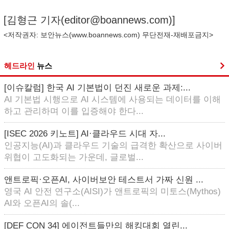
[김형근 기자(
editor@boannews.com
)]
<저작권자: 보안뉴스(
www.boannews.com
) 무단전재-재배포금지>
헤드라인
뉴스
[이슈칼럼] 한국 AI 기본법이 던진 새로운 과제:...
AI 기본법 시행으로 AI 시스템에 사용되는 데이터를 이해
하고 관리하며 이를 입증해야 한다...
[ISEC 2026 키노트] AI·클라우드 시대 자...
인공지능(AI)과 클라우드 기술의 급격한 확산으로 사이버
위협이 고도화되는 가운데, 글로벌...
앤트로픽·오픈AI, 사이버보안 테스트서 가짜 신원 ...
영국 AI 안전 연구소(AISI)가 앤트로픽의 미토스(Mythos)
AI와 오픈AI의 솔(...
[DEF CON 34] 에이전트들만의 해킹대회 열린...