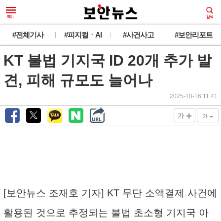
#전체기사
#피지컬ㆍAI
#사건사고
#보안리포트
KT 불법 기지국 ID 20개 추가 발
견, 피해 규모도 늘어나
2025-10-16 11:41
+
-
가
가
[보안뉴스 조재호 기자] KT 무단 소액결제 사건에
활용된 것으로 추정되는 불법 초소형 기지국 아