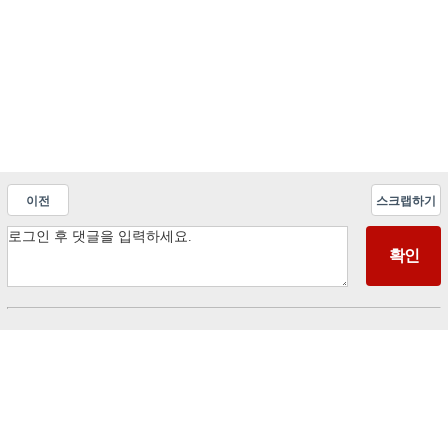
이전
스크랩하기