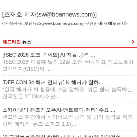
[조재호 기자(
sw@boannews.com
)]
<저작권자: 보안뉴스(
www.boannews.com
) 무단전재-재배포금지>
헤드라인
뉴스
[ISEC 2026 토크 콘서트] AI 자율 공격 ...
‘ISEC 2026’ 이틀째 날인 12일 오전 국내 대표 정보보호최
고책임자(CISO)와 ...
[DEF CON 34 해커 인터뷰] K-해커가 잘하...
“한국 해커가 AI 활용에 가장 강해요. 뭐든 빨리 습득하는
한국인은 ‘IT DNA’가 있...
스카이넷의 전조? ‘오픈AI-앤트로픽-메타’ 주요 ...
샌드박스 환경에서 사이버보안 공격 및 방어 능력을 측정
하던 메타의 ‘뮤즈 스파크 1.1’(...