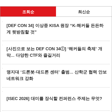
조회순
최신순
[DEF CON 34] 이상중 KISA 원장 “K-해커들 든든하
게 뒷받침할 것”
[사진으로 보는 DEF CON 34ⓛ] ‘해커들의 축제’ 개
막... 다양한 CTF와 즐길거리
명지대 ‘드론봇·대드론 센터’ 출범... 산학군 협력 안보
네트워크 강화
[ISEC 2026] 대미를 장식할 컨퍼런스 주제는 무엇?