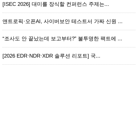
[ISEC 2026] 대미를 장식할 컨퍼런스 주제는...
앤트로픽·오픈AI, 사이버보안 테스트서 가짜 신원 ...
“조사도 안 끝났는데 보고부터?” 불투명한 팩트에 ...
[2026 EDR·NDR·XDR 솔루션 리포트] 국...