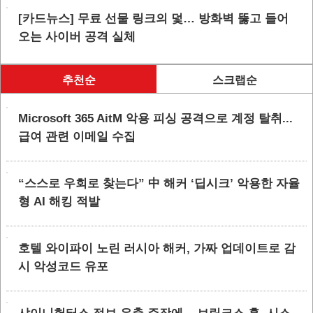
[카드뉴스] 무료 선물 링크의 덫… 방화벽 뚫고 들어
오는 사이버 공격 실체
추천순
스크랩순
Microsoft 365 AitM 악용 피싱 공격으로 계정 탈취...
급여 관련 이메일 수집
“스스로 우회로 찾는다” 中 해커 ‘딥시크’ 악용한 자율
형 AI 해킹 적발
호텔 와이파이 노린 러시아 해커, 가짜 업데이트로 감
시 악성코드 유포