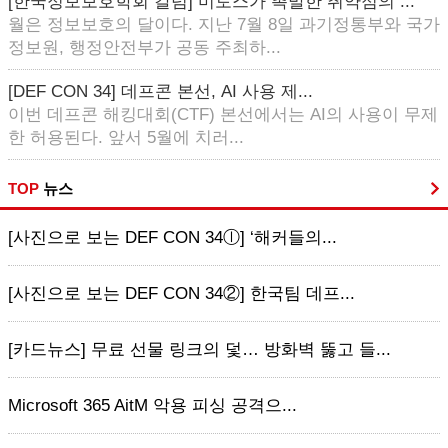
[한국정보보호학회 칼럼] 미토스가 촉발한 취약점의 ...
월은 정보보호의 달이다. 지난 7월 8일 과기정통부와 국가
정보원, 행정안전부가 공동 주최하...
[DEF CON 34] 데프콘 본선, AI 사용 제...
이번 데프콘 해킹대회(CTF) 본선에서는 AI의 사용이 무제
한 허용된다. 앞서 5월에 치러...
TOP
뉴스
[사진으로 보는 DEF CON 34ⓛ] ‘해커들의...
[사진으로 보는 DEF CON 34②] 한국팀 데프...
[카드뉴스] 무료 선물 링크의 덫… 방화벽 뚫고 들...
Microsoft 365 AitM 악용 피싱 공격으...