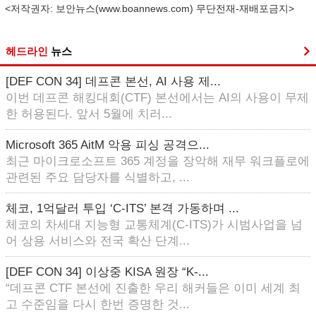
<저작권자: 보안뉴스(
www.boannews.com
) 무단전재-재배포금지>
헤드라인
뉴스
[DEF CON 34] 데프콘 본선, AI 사용 제...
이번 데프콘 해킹대회(CTF) 본선에서는 AI의 사용이 무제
한 허용된다. 앞서 5월에 치러...
Microsoft 365 AitM 악용 피싱 공격으...
최근 마이크로소프트 365 계정을 장악해 재무 워크플로에
관련된 주요 담당자를 식별하고, ...
체코, 1억달러 투입 ‘C-ITS’ 본격 가동하며 ...
체코의 차세대 지능형 교통체계(C-ITS)가 시범사업을 넘
어 상용 서비스와 전국 확산 단계...
[DEF CON 34] 이상중 KISA 원장 “K-...
“데프콘 CTF 본선에 진출한 우리 해커들은 이미 세계 최
고 수준임을 다시 한번 증명한 것...