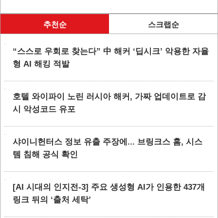
추천순
스크랩순
“스스로 우회로 찾는다” 中 해커 ‘딥시크’ 악용한 자율
형 AI 해킹 적발
호텔 와이파이 노린 러시아 해커, 가짜 업데이트로 감
시 악성코드 유포
샤이니헌터스 정보 유출 주장에... 브링크스 홈, 시스
템 침해 공식 확인
[AI 시대의 인지전-3] 주요 생성형 AI가 인용한 437개
링크 뒤의 ‘출처 세탁’