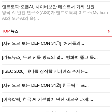
앤트로픽·오픈AI, 사이버보안 테스트서 가짜 신원 ...
영국 AI 안전 연구소(AISI)가 앤트로픽의 미토스(Mythos)
AI와 오픈AI의 솔(...
TOP
뉴스
[사진으로 보는 DEF CON 34ⓛ] ‘해커들의...
[카드뉴스] 무료 선물 링크의 덫… 방화벽 뚫고 들...
[ISEC 2026] 대미를 장식할 컨퍼런스 주제는...
[사진으로 보는 DEF CON 34②] 한국팀 데프...
[이슈칼럼] 한국 AI 기본법이 던진 새로운 과제:...