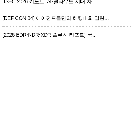
[ISEC 2026 키노트] AI·클라우드 시대 자...
[DEF CON 34] 에이전트들만의 해킹대회 열린...
[2026 EDR·NDR·XDR 솔루션 리포트] 국...