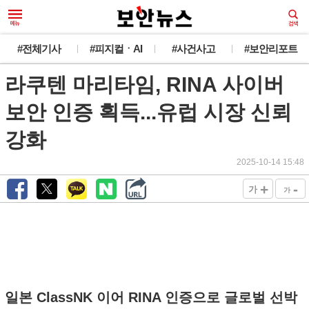
#전체기사
#피지컬ㆍAI
#사건사고
#보안리포트
라쿠텐 마리타임, RINA 사이버
보안 인증 획득...유럽 시장 신뢰
강화
2025-10-14 15:48
+
-
가
가
일본 ClassNK 이어 RINA 인증으로 글로벌 선박