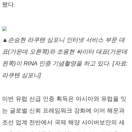
됐다.
▲손승현 라쿠텐 심포니 인터넷 서비스 부문 대
표(가운데 오른쪽)와 조용현 싸이터 대표(가운데
왼쪽)이 RINA 인증 기념촬영을 하고 있다. [자료:
라쿠텐 심포니]
이번 유럽 선급 인증 획득은 아시아와 유럽을 잇
는 글로벌 신뢰 프레임워크 강화에 이어 해운과
조선 업계 전반에서 국제 해양 사이버보안의 새