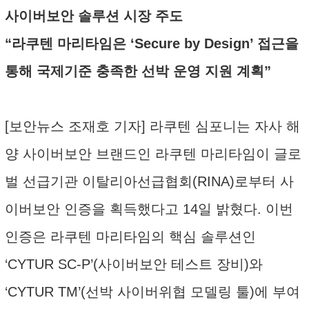
사이버보안 솔루션 시장 주도
“라쿠텐 마리타임은 ‘Secure by Design’ 접근을
통해 국제기준 충족한 선박 운영 지원 계획”
[보안뉴스 조재호 기자] 라쿠텐 심포니는 자사 해
양 사이버보안 브랜드인 라쿠텐 마리타임이 글로
벌 선급기관 이탈리아선급협회(RINA)로부터 사
이버보안 인증을 획득했다고 14일 밝혔다. 이번
인증은 라쿠텐 마리타임의 핵심 솔루션인
‘CYTUR SC-P’(사이버보안 테스트 장비)와
‘CYTUR TM’(선박 사이버위협 모델링 툴)에 부여