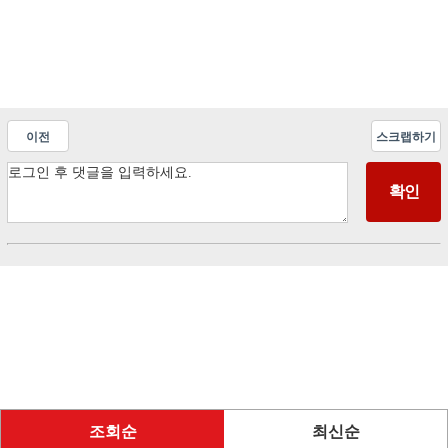
이전
스크랩하기
조회순
최신순