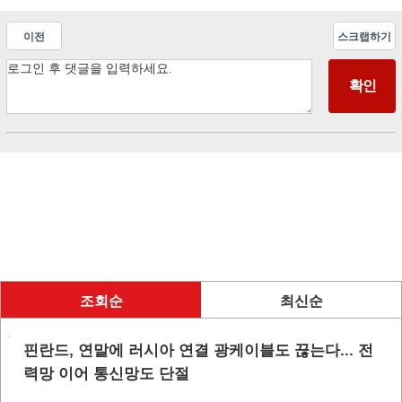
이전
스크랩하기
조회순
최신순
핀란드, 연말에 러시아 연결 광케이블도 끊는다... 전
력망 이어 통신망도 단절