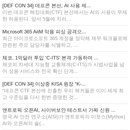
[DEF CON 34] 데프콘 본선, AI 사용 제...
이번 데프콘 해킹대회(CTF) 본선에서는 AI의 사용이 무제
한 허용된다. 앞서 5월에 치러...
Microsoft 365 AitM 악용 피싱 공격으...
최근 마이크로소프트 365 계정을 장악해 재무 워크플로에
관련된 주요 담당자를 식별하고, ...
체코, 1억달러 투입 ‘C-ITS’ 본격 가동하며 ...
체코의 차세대 지능형 교통체계(C-ITS)가 시범사업을 넘
어 상용 서비스와 전국 확산 단계...
[DEF CON 34] 이상중 KISA 원장 “K-...
“데프콘 CTF 본선에 진출한 우리 해커들은 이미 세계 최
고 수준임을 다시 한번 증명한 것...
앤트로픽·오픈AI, 사이버보안 테스트서 가짜 신원 ...
영국 AI 안전 연구소(AISI)가 앤트로픽의 미토스(Mythos)
AI와 오픈AI의 솔(...