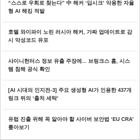
“스스로 우회로 찾는다” 中 해커 ‘딥시크’ 악용한 자율
형 AI 해킹 적발
호텔 와이파이 노린 러시아 해커, 가짜 업데이트로 감
시 악성코드 유포
샤이니헌터스 정보 유출 주장에... 브링크스 홈, 시스
템 침해 공식 확인
[AI 시대의 인지전-3] 주요 생성형 AI가 인용한 437개
링크 뒤의 ‘출처 세탁’
유럽 진출 위해 꼭 알아야 할 사이버 보안법 ‘EU CRA’
톺아보기