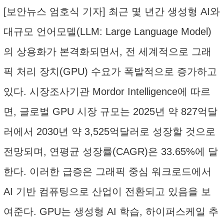
[보안뉴스 엄호식 기자] 최근 몇 년간 생성형 AI와
대규모 언어모델(LLM: Large Language Model)
의 상용화가 본격화되면서, 전 세계적으로 그래
픽 처리 장치(GPU) 수요가 폭발적으로 증가하고
있다. 시장조사기관 Mordor Intelligence에 따르
면, 글로벌 GPU 시장 규모는 2025년 약 827억달
러에서 2030년 약 3,525억달러로 성장할 것으로
전망되며, 연평균 성장률(CAGR)은 33.65%에 달
한다. 이러한 급증은 그래픽 중심 워크로드에서
AI 기반 컴퓨팅으로 산업이 전환되고 있음을 보
여준다. GPU는 생성형 AI 학습, 하이퍼스케일 추