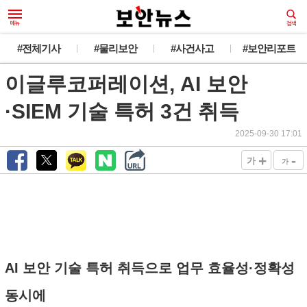
#전체기사
#물리보안
#사건사고
#보안리포트
이글루코퍼레이션, AI 보안
·SIEM 기술 특허 3건 취득
2025-09-30 17:01
+
-
가
가
AI 보안 기술 특허 취득으로 업무 효율성·정확성
동시에