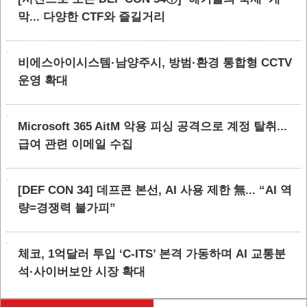
막... 다양한 CTF와 즐길거리
비에스아이시스템·남양주시, 방범·환경 통합형 CCTV
운영 확대
Microsoft 365 AitM 악용 피싱 공격으로 계정 탈취...
급여 관련 이메일 수집
[DEF CON 34] 데프콘 본선, AI 사용 제한 無... “AI 역
량=경쟁력 불가피”
체코, 1억달러 투입 ‘C-ITS’ 본격 가동하며 AI 교통분
석·사이버보안 시장 확대