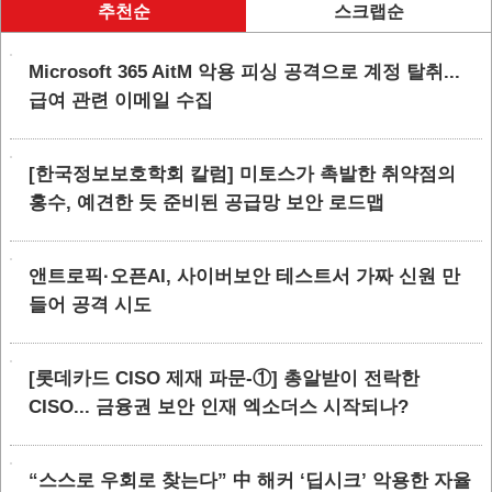
추천순
스크랩순
Microsoft 365 AitM 악용 피싱 공격으로 계정 탈취...
급여 관련 이메일 수집
[한국정보보호학회 칼럼] 미토스가 촉발한 취약점의
홍수, 예견한 듯 준비된 공급망 보안 로드맵
앤트로픽·오픈AI, 사이버보안 테스트서 가짜 신원 만
들어 공격 시도
[롯데카드 CISO 제재 파문-①] 총알받이 전락한
CISO... 금융권 보안 인재 엑소더스 시작되나?
“스스로 우회로 찾는다” 中 해커 ‘딥시크’ 악용한 자율