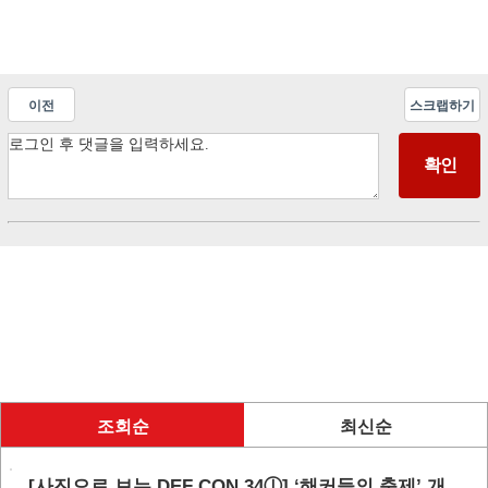
이전
스크랩하기
조회순
최신순
[사진으로 보는 DEF CON 34ⓛ] ‘해커들의 축제’ 개