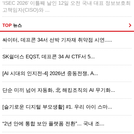
‘ISEC 2026’ 이틀째 날인 12일 오전 국내 대표 정보보호최
고책임자(CISO)와 ...
TOP
뉴스
싸이터, 데프콘 34서 선박 기자재 취약점 시연.....
SK쉴더스 EQST, 데프콘 34 AI CTF서 5...
[AI 시대의 인지전-4] 2026년 중동전쟁, A...
단순 미끼 넘어 자동화, 北 해킹조직의 AI 무기화...
[슬기로운 디지털 부모생활] #1. 우리 아이 스마...
“2년 안에 통합 보안 플랫폼 전환”... 국내 조...