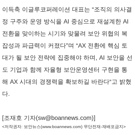
이득축 이글루코퍼레이션 대표는 “조직의 의사결
정 구주와 운영 방식을 AI 중심으로 재설계한 AI
전환을 맞이하는 시기와 맞물려 보안 위협의 복
잡성과 파급력이 커졌다”며 “AX 전환에 핵심 토
대가 될 보안 전략에 집중해야 하며, AI 보안을 선
도 기업과 함께 자율형 보안운영센터 구현을 통
해 AX 시대의 경쟁력을 확보하길 바란다“고 밝혔
다.
[조재호 기자(
sw@boannews.com
)]
<저작권자: 보안뉴스(
www.boannews.com
) 무단전재-재배포금지>