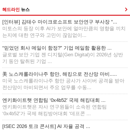
헤드라인
뉴스
[인터뷰] 김태수 마이크로소프트 보안연구 부사장 “...
미토스의 등장 이후 AI가 보안에 얼마만큼의 영향을 끼치
는지에 대한 연구와 고민이 끊임없이...
“믿었던 회사 메일이 함정?” 기업 메일함 활용한 ...
글로벌 보안 기업 젠 디지털(Gen Digital)이 2026년 상반
기 동안 탈취된 기업 ...
美 노스캐롤라이나주 항만, 해킹으로 전산망 마비.....
미국 노스캐롤라이나주 항만 공사가 사이버 공격을 받아
전산망이 마비되면서 주요 업무를 수동...
엔키화이트햇 연합팀 ‘0x4b52’ 국제 해킹대회 ...
엔키화이트햇은 자사 연구원들이 소속된 연합팀
‘0x4b52’가 국제 해킹방어대회 ‘데프콘 ...
[ISEC 2026 토크 콘서트] AI 자율 공격 ...