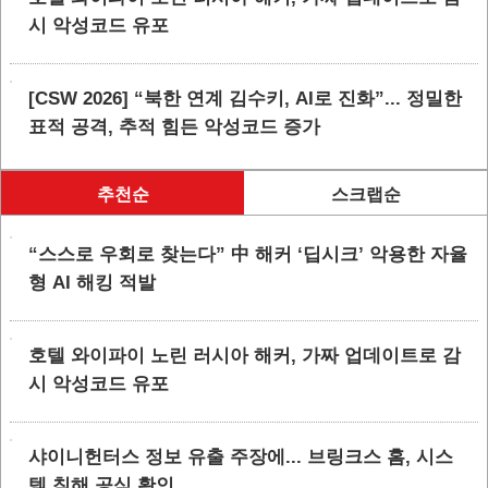
시 악성코드 유포
[CSW 2026] “북한 연계 김수키, AI로 진화”... 정밀한
표적 공격, 추적 힘든 악성코드 증가
추천순
스크랩순
“스스로 우회로 찾는다” 中 해커 ‘딥시크’ 악용한 자율
형 AI 해킹 적발
호텔 와이파이 노린 러시아 해커, 가짜 업데이트로 감
시 악성코드 유포
샤이니헌터스 정보 유출 주장에... 브링크스 홈, 시스
템 침해 공식 확인