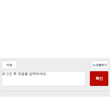
이전
스크랩하기