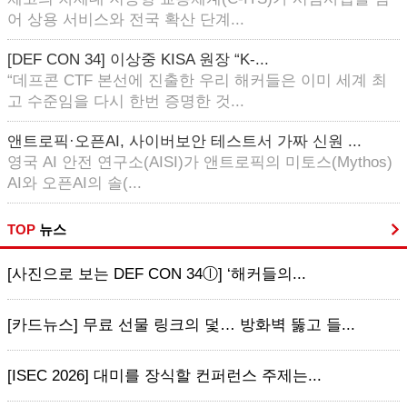
어 상용 서비스와 전국 확산 단계...
[DEF CON 34] 이상중 KISA 원장 “K-...
“데프콘 CTF 본선에 진출한 우리 해커들은 이미 세계 최
고 수준임을 다시 한번 증명한 것...
앤트로픽·오픈AI, 사이버보안 테스트서 가짜 신원 ...
영국 AI 안전 연구소(AISI)가 앤트로픽의 미토스(Mythos)
AI와 오픈AI의 솔(...
TOP
뉴스
[사진으로 보는 DEF CON 34ⓛ] ‘해커들의...
[카드뉴스] 무료 선물 링크의 덫… 방화벽 뚫고 들...
[ISEC 2026] 대미를 장식할 컨퍼런스 주제는...