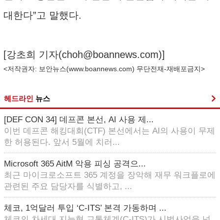
대한다”고 말했다.
[강초희 기자(
choh@boannews.com
)]
<저작권자: 보안뉴스(
www.boannews.com
) 무단전재-재배포금지>
헤드라인
뉴스
[DEF CON 34] 데프콘 본선, AI 사용 제...
이번 데프콘 해킹대회(CTF) 본선에서는 AI의 사용이 무제
한 허용된다. 앞서 5월에 치러...
Microsoft 365 AitM 악용 피싱 공격으...
최근 마이크로소프트 365 계정을 장악해 재무 워크플로에
관련된 주요 담당자를 식별하고, ...
체코, 1억달러 투입 ‘C-ITS’ 본격 가동하며 ...
체코의 차세대 지능형 교통체계(C-ITS)가 시범사업을 넘