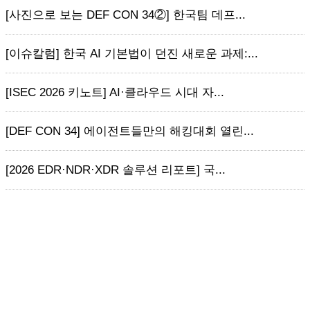
[사진으로 보는 DEF CON 34②] 한국팀 데프...
[이슈칼럼] 한국 AI 기본법이 던진 새로운 과제:...
[ISEC 2026 키노트] AI·클라우드 시대 자...
[DEF CON 34] 에이전트들만의 해킹대회 열린...
[2026 EDR·NDR·XDR 솔루션 리포트] 국...