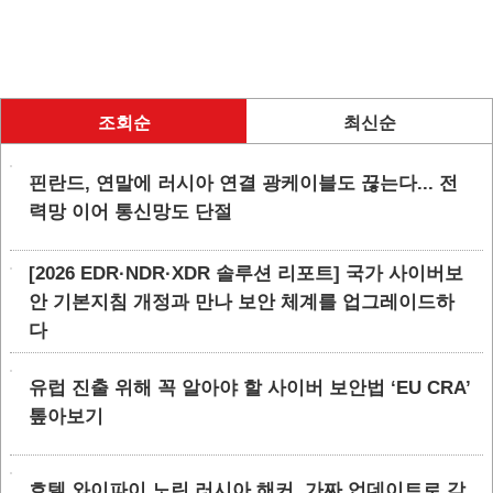
조회순
최신순
핀란드, 연말에 러시아 연결 광케이블도 끊는다... 전
력망 이어 통신망도 단절
[2026 EDR·NDR·XDR 솔루션 리포트] 국가 사이버보
안 기본지침 개정과 만나 보안 체계를 업그레이드하
다
유럽 진출 위해 꼭 알아야 할 사이버 보안법 ‘EU CRA’
톺아보기
호텔 와이파이 노린 러시아 해커, 가짜 업데이트로 감