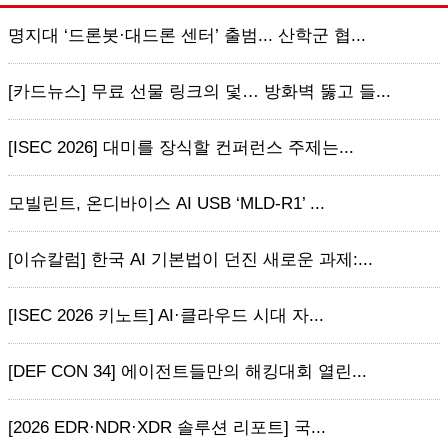
명지대 ‘드론봇·대드론 센터’ 출범... 산학군 협...
[카드뉴스] 무료 선물 링크의 덫… 방화벽 뚫고 들...
[ISEC 2026] 대미를 장식할 컨퍼런스 주제는...
모빌린트, 온디바이스 AI USB ‘MLD-R1’ ...
[이슈칼럼] 한국 AI 기본법이 던진 새로운 과제:...
[ISEC 2026 키노트] AI·클라우드 시대 자...
[DEF CON 34] 에이전트들만의 해킹대회 열린...
[2026 EDR·NDR·XDR 솔루션 리포트] 국...