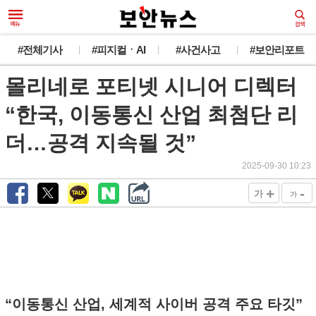
#전체기사
#피지컬ㆍAI
#사건사고
#보안리포트
몰리네로 포티넷 시니어 디렉터
“한국, 이동통신 산업 최첨단 리
더…공격 지속될 것”
2025-09-30 10:23
+
-
가
가
“이동통신 산업, 세계적 사이버 공격 주요 타깃”