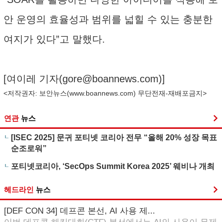
안 운영의 효율성과 범위를 넓힐 수 있는 충분한
여지가 있다”고 말했다.
[여이레 기자(
gore@boannews.com
)]
<저작권자: 보안뉴스(
www.boannews.com
) 무단전재-재배포금지>
연관
뉴스
[ISEC 2025] 문귀 포티넷 코리아 전무 “올해 20% 성장 목표
순조로워”
포티넷코리아, ‘SecOps Summit Korea 2025’ 웨비나 개최
헤드라인
뉴스
[DEF CON 34] 데프콘 본선, AI 사용 제...