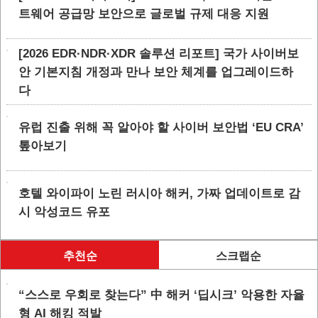
트웨어 공급망 보안으로 글로벌 규제 대응 지원
[2026 EDR·NDR·XDR 솔루션 리포트] 국가 사이버보
안 기본지침 개정과 만나 보안 체계를 업그레이드하
다
유럽 진출 위해 꼭 알아야 할 사이버 보안법 ‘EU CRA’
톺아보기
호텔 와이파이 노린 러시아 해커, 가짜 업데이트로 감
시 악성코드 유포
추천순
스크랩순
“스스로 우회로 찾는다” 中 해커 ‘딥시크’ 악용한 자율
형 AI 해킹 적발