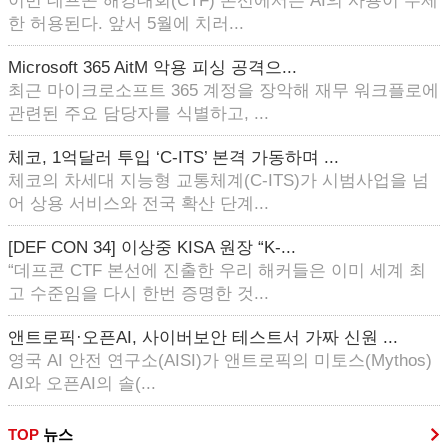
이번 데프콘 해킹대회(CTF) 본선에서는 AI의 사용이 무제
한 허용된다. 앞서 5월에 치러...
Microsoft 365 AitM 악용 피싱 공격으...
최근 마이크로소프트 365 계정을 장악해 재무 워크플로에
관련된 주요 담당자를 식별하고, ...
체코, 1억달러 투입 ‘C-ITS’ 본격 가동하며 ...
체코의 차세대 지능형 교통체계(C-ITS)가 시범사업을 넘
어 상용 서비스와 전국 확산 단계...
[DEF CON 34] 이상중 KISA 원장 “K-...
“데프콘 CTF 본선에 진출한 우리 해커들은 이미 세계 최
고 수준임을 다시 한번 증명한 것...
앤트로픽·오픈AI, 사이버보안 테스트서 가짜 신원 ...
영국 AI 안전 연구소(AISI)가 앤트로픽의 미토스(Mythos)
AI와 오픈AI의 솔(...
TOP
뉴스