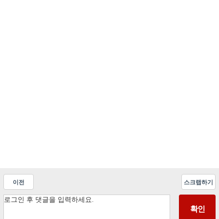
이전
스크랩하기