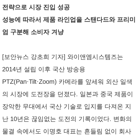
전략으로 시장 진입 성공
성능에 따라서 제품 라인업을 스탠다드와 프리미
엄 구분해 소비자 겨냥
[보안뉴스 강초희 기자] 와이앤엠시스템즈는
2014년 설립 이후 국산 방송용
PTZ(Pan·Tilt·Zoom) 카메라를 앞세워 외산 일색
의 시장에 도전장을 던졌다. 일본과 중국 제품이
장악한 무대에서 국산 기술로 입지를 다져온 지
난 10년은 끊임없는 도전의 기록이었다. 변화의
물결 속에서도 이명호 대표는 흔들림 없이 회사