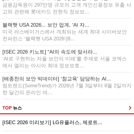
금융감독원이 297만명 규모의 고객 개인신용정보 유출 사
고와 관련해 롯데카드 전현직 정보보...
블랙햇 USA 2026... 보안 업계, ‘AI 자...
미국 라스베이거스에서 개최되는 세계 최대 사이버보안
컨퍼런스 ‘블랙햇 USA 2026’(B...
[ISEC 2026 키노트] “AI의 속도에 맞서라...
‘AI로 구현하는 자율 보안의 미래’를 주제로 서울 코엑스
에서 열리는 아시아 최대 정보보호...
[배종찬의 보안 빅데이터] ‘참교육’ 담당하는 AI...
썸트렌드(SomeTrend)가 2026년 7월 3일부터 8월 2일까지
한 달간의 온라인 여...
TOP
뉴스
[ISEC 2026 미리보기] LG유플러스, 제로트...