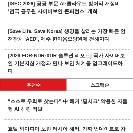
[ISEC 2026] 공공 부문 AI·클라우드 방어막 재정비...
‘전국 공무원 사이버보안 콘퍼런스’ 개최
[Save Life, Save Korea] 생명을 살리는 가장 빠른 안
전장치 ‘AED’, 제주 한마음요양원에 전해지다
[2026 EDR·NDR·XDR 솔루션 리포트] 국가 사이버보
안 기본지침 개정과 만나 보안 체계를 업그레이드하
다
추천순
스크랩순
“스스로 우회로 찾는다” 中 해커 ‘딥시크’ 악용한 자율
형 AI 해킹 적발
호텔 와이파이 노린 러시아 해커, 가짜 업데이트로 감