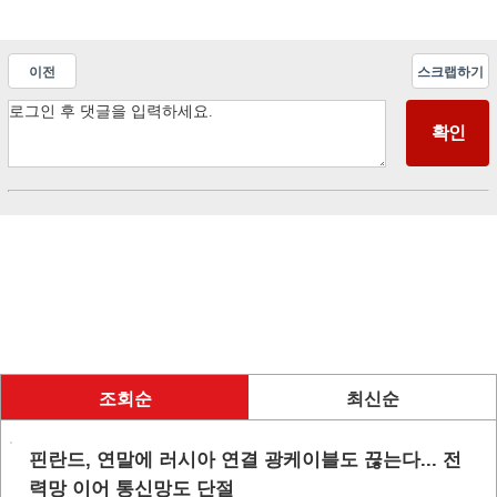
이전
스크랩하기
조회순
최신순
핀란드, 연말에 러시아 연결 광케이블도 끊는다... 전
력망 이어 통신망도 단절