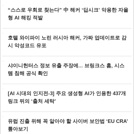
“스스로 우회로 찾는다” 中 해커 ‘딥시크’ 악용한 자율
형 AI 해킹 적발
호텔 와이파이 노린 러시아 해커, 가짜 업데이트로 감
시 악성코드 유포
샤이니헌터스 정보 유출 주장에... 브링크스 홈, 시스
템 침해 공식 확인
[AI 시대의 인지전-3] 주요 생성형 AI가 인용한 437개
링크 뒤의 ‘출처 세탁’
유럽 진출 위해 꼭 알아야 할 사이버 보안법 ‘EU CRA’
톺아보기