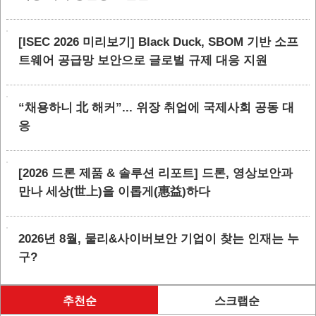
[ISEC 2026 미리보기] Black Duck, SBOM 기반 소프
트웨어 공급망 보안으로 글로벌 규제 대응 지원
“채용하니 北 해커”... 위장 취업에 국제사회 공동 대
응
[2026 드론 제품 & 솔루션 리포트] 드론, 영상보안과
만나 세상(世上)을 이롭게(惠益)하다
2026년 8월, 물리&사이버보안 기업이 찾는 인재는 누
구?
추천순
스크랩순