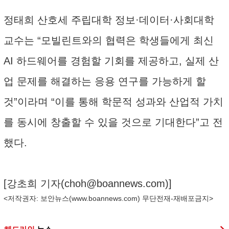
정태희 산호세 주립대학 정보·데이터·사회대학
교수는 “모빌린트와의 협력은 학생들에게 최신
AI 하드웨어를 경험할 기회를 제공하고, 실제 산
업 문제를 해결하는 응용 연구를 가능하게 할
것”이라며 “이를 통해 학문적 성과와 산업적 가치
를 동시에 창출할 수 있을 것으로 기대한다”고 전
했다.
[강초희 기자(
choh@boannews.com
)]
<저작권자: 보안뉴스(
www.boannews.com
) 무단전재-재배포금지>