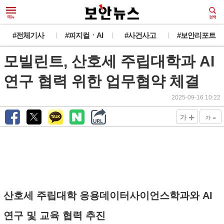
#전체기사
#피지컬ㆍAI
#사건사고
#보안리포트
모빌린트, 산호세 주립대학과 AI
연구 협력 위한 업무협약 체결
2025-09-16 10:22
+
-
가
가
산호세 주립대학 응용데이터사이언스학과와 AI
연구 및 교육 협력 추진