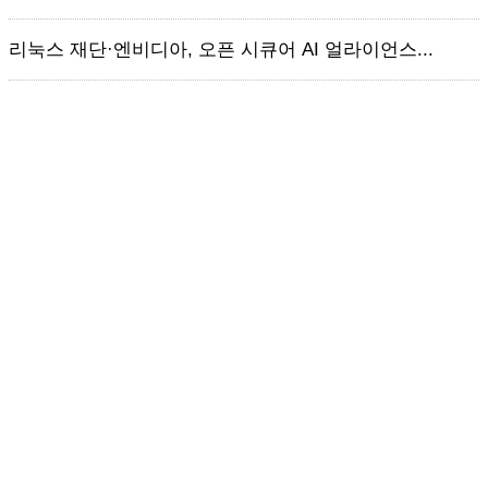
리눅스 재단·엔비디아, 오픈 시큐어 AI 얼라이언스...