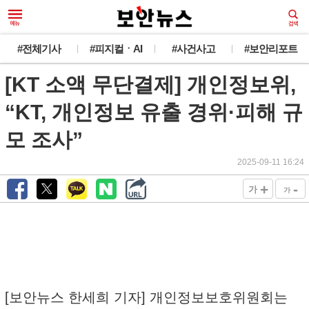
#전체기사
#피지컬ㆍAI
#사건사고
#보안리포트
[KT 소액 무단결제] 개인정보위,
“KT, 개인정보 유출 경위·피해 규
모 조사”
2025-09-11 16:24
+
-
가
가
[보안뉴스 한세희 기자] 개인정보보호위원회는