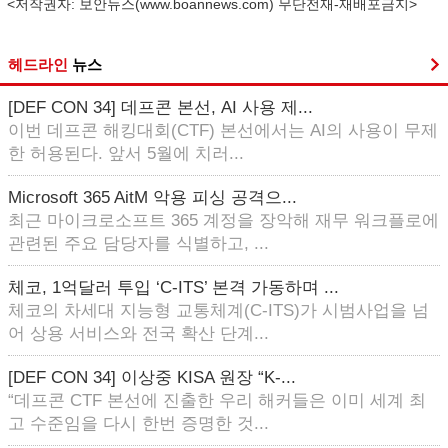
<저작권자: 보안뉴스(
www.boannews.com
) 무단전재-재배포금지>
헤드라인
뉴스
[DEF CON 34] 데프콘 본선, AI 사용 제...
이번 데프콘 해킹대회(CTF) 본선에서는 AI의 사용이 무제
한 허용된다. 앞서 5월에 치러...
Microsoft 365 AitM 악용 피싱 공격으...
최근 마이크로소프트 365 계정을 장악해 재무 워크플로에
관련된 주요 담당자를 식별하고, ...
체코, 1억달러 투입 ‘C-ITS’ 본격 가동하며 ...
체코의 차세대 지능형 교통체계(C-ITS)가 시범사업을 넘
어 상용 서비스와 전국 확산 단계...
[DEF CON 34] 이상중 KISA 원장 “K-...
“데프콘 CTF 본선에 진출한 우리 해커들은 이미 세계 최
고 수준임을 다시 한번 증명한 것...