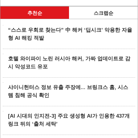
추천순
스크랩순
“스스로 우회로 찾는다” 中 해커 ‘딥시크’ 악용한 자율
형 AI 해킹 적발
호텔 와이파이 노린 러시아 해커, 가짜 업데이트로 감
시 악성코드 유포
샤이니헌터스 정보 유출 주장에... 브링크스 홈, 시스
템 침해 공식 확인
[AI 시대의 인지전-3] 주요 생성형 AI가 인용한 437개
링크 뒤의 ‘출처 세탁’