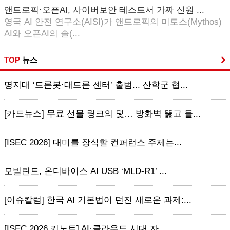
앤트로픽·오픈AI, 사이버보안 테스트서 가짜 신원 ...
영국 AI 안전 연구소(AISI)가 앤트로픽의 미토스(Mythos)
AI와 오픈AI의 솔(...
TOP
뉴스
명지대 ‘드론봇·대드론 센터’ 출범... 산학군 협...
[카드뉴스] 무료 선물 링크의 덫… 방화벽 뚫고 들...
[ISEC 2026] 대미를 장식할 컨퍼런스 주제는...
모빌린트, 온디바이스 AI USB ‘MLD-R1’ ...
[이슈칼럼] 한국 AI 기본법이 던진 새로운 과제:...
[ISEC 2026 키노트] AI·클라우드 시대 자...