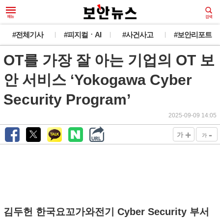
#전체기사
#피지컬ㆍAI
#사건사고
#보안리포트
OT를 가장 잘 아는 기업의 OT 보
안 서비스 ‘Yokogawa Cyber
Security Program’
2025-09-09 14:05
+
-
가
가
김두헌 한국요꼬가와전기 Cyber Security 부서