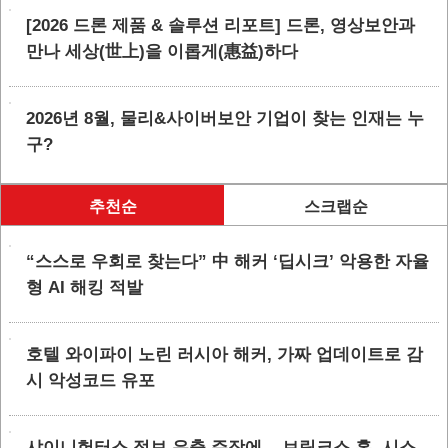
[2026 드론 제품 & 솔루션 리포트] 드론, 영상보안과
만나 세상(世上)을 이롭게(惠益)하다
2026년 8월, 물리&사이버보안 기업이 찾는 인재는 누
구?
추천순
스크랩순
“스스로 우회로 찾는다” 中 해커 ‘딥시크’ 악용한 자율
형 AI 해킹 적발
호텔 와이파이 노린 러시아 해커, 가짜 업데이트로 감
시 악성코드 유포
샤이니헌터스 정보 유출 주장에... 브링크스 홈, 시스