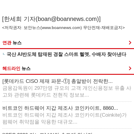
[한세희 기자(
boan@boannews.com
)]
<저작권자: 보안뉴스(
www.boannews.com
) 무단전재-재배포금지>
연관
뉴스
국산 AI반도체 탑재된 경찰 스마트 헬멧, 수배자 찾아낸다
헤드라인
뉴스
[롯데카드 CISO 제재 파문-①] 총알받이 전락한...
금융감독원이 297만명 규모의 고객 개인신용정보 유출 사
고와 관련해 롯데카드 전현직 정보보...
비트코인 하드웨어 지갑 제조사 코인카이트, 8860...
비트코인 하드웨어 지갑 제조사 코인카이트(Coinkite)가
펌웨어 취약점을 악용한 대규모...