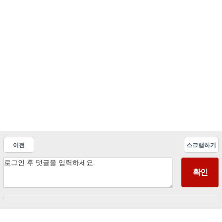
이전
스크랩하기