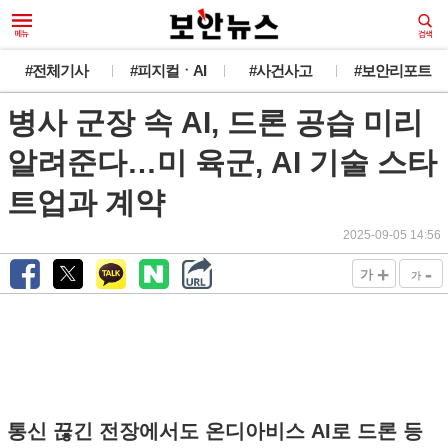
#전체기사
#피지컬ㆍAI
#사건사고
#보안리포트
병사 군장 속 AI, 드론 공습 미리
알려준다…미 육군, AI 기술 스타
트업과 계약
2025-09-05 14:56
+
-
가
가
통신 끊긴 전장에서도 온디아비스 AI로 드론 등