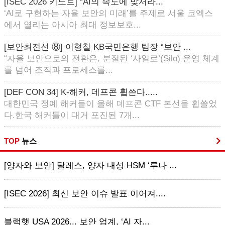
[ISEC 2026 키노트] “AI의 속도에 맞서라...
‘AI로 구현하는 자율 보안의 미래’를 주제로 서울 코엑스
에서 열리는 아시아 최대 정보보호...
[보안최전선 ⑧] 이형철 KB국민은행 팀장 “보안 ...
“자율 보안으로의 전환은, 분절된 ‘사일로’(Silo) 운영 체계
를 넘어 조직과 프로세스를...
[DEF CON 34] K-해커, 데프콘 휩쓴다.....
대한민국 정예 해커들이 올해 데프콘 CTF 본선을 휩쓸었
다.한국 해커들이 대거 포진된 7개...
TOP
뉴스
[양자와 보안] 탈레스, 양자 내성 HSM ‘루나 ...
[ISEC 2026] 최신 보안 이슈 발표 이어져....
블랙햇 USA 2026... 보안 업계, ‘AI 자...