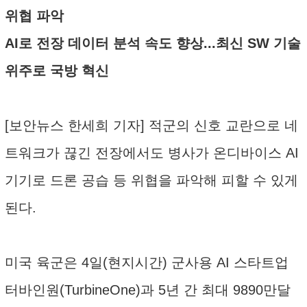
위협 파악
AI로 전장 데이터 분석 속도 향상...최신 SW 기술
위주로 국방 혁신
[보안뉴스 한세희 기자] 적군의 신호 교란으로 네
트워크가 끊긴 전장에서도 병사가 온디바이스 AI
기기로 드론 공습 등 위협을 파악해 피할 수 있게
된다.
미국 육군은 4일(현지시간) 군사용 AI 스타트업
터바인원(TurbineOne)과 5년 간 최대 9890만달